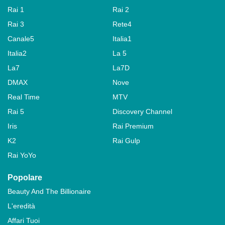
Rai 1
Rai 2
Rai 3
Rete4
Canale5
Italia1
Italia2
La 5
La7
La7D
DMAX
Nove
Real Time
MTV
Rai 5
Discovery Channel
Iris
Rai Premium
K2
Rai Gulp
Rai YoYo
Popolare
Beauty And The Billionaire
L'eredità
Affari Tuoi