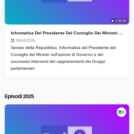
1:02:00
Informativa Del Presidente Del Consiglio Dei Ministri Sull'azione Di Governo E Dei Successivi Interventi Dei Rappresentanti Dei Gruppi Parlament...
09/04/2026
Senato della Repubblica. Informativa del Presidente del
Consiglio dei Ministri sull'azione di Governo e dei
successivi interventi dei rappresentanti dei Gruppi
parlamentari
Episodi 2025