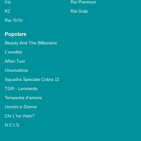
Iris
Rai Premium
K2
Rai Gulp
Rai YoYo
Popolare
Beauty And The Billionaire
L'eredità
Affari Tuoi
Unomattina
Squadra Speciale Cobra 11
TGR - Leonardo
Tempesta d'amore
Uomini e Donne
Chi L'ha Visto?
N.C.I.S.