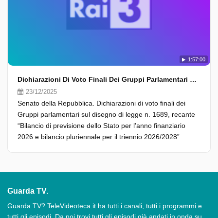
1:57:00
Dichiarazioni Di Voto Finali Dei Gruppi Parlamentari Sul Disegno Di Legge N. 1689
23/12/2025
Senato della Repubblica. Dichiarazioni di voto finali dei
Gruppi parlamentari sul disegno di legge n. 1689, recante
“Bilancio di previsione dello Stato per l’anno finanziario
2026 e bilancio pluriennale per il triennio 2026/2028”
Guarda TV.
Guarda TV? TeleVideoteca.it ha tutti i canali, tutti i programmi e
tutti gli episodi. Da noi trovi tutti gli episodi già andati in onda su