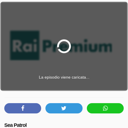
La episodio viene caricata...
Sea Patrol