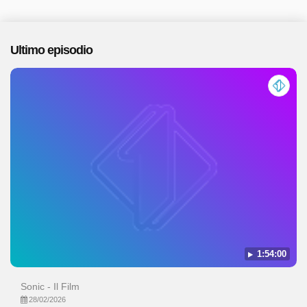
Ultimo episodio
1:54:00
Sonic - Il Film
28/02/2026