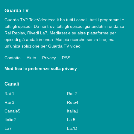
Guarda TV.
Guarda TV? TeleVideoteca.it ha tutti i canali, tutti i programmi e
tutti gli episodi. Da noi trovi tutti gli episodi già andati in onda su
Rai Replay, Rivedi La7, Mediaset e su altre piattaforme per
episodi già andati in onda. Mai più ricerche senza fine, ma
un'unica soluzione per Guarda TV video.
Contatto
Aiuto
Privacy
RSS
Modifica le preferenze sulla privacy
Canali
Rai 1
Rai 2
Rai 3
Rete4
Canale5
Italia1
Italia2
La 5
La7
La7D