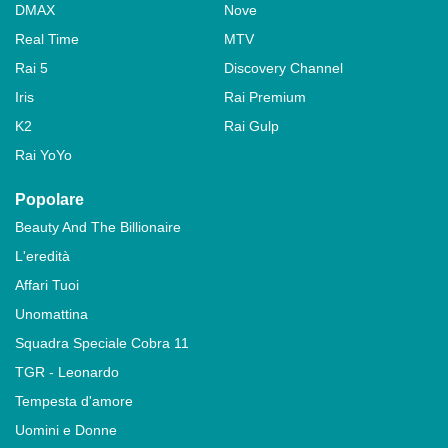
DMAX
Nove
Real Time
MTV
Rai 5
Discovery Channel
Iris
Rai Premium
K2
Rai Gulp
Rai YoYo
Popolare
Beauty And The Billionaire
L'eredità
Affari Tuoi
Unomattina
Squadra Speciale Cobra 11
TGR - Leonardo
Tempesta d'amore
Uomini e Donne