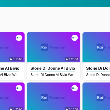
1:15:00
1:20:00
ne Al Bivio
Storie Di Donne Al Bivio
Storie Di Do
Storie Di Donne Al Bivio Weekend - Puntata Del 11/01/2025
Storie Di Donne Al Bivio Weekend - Puntata Del 21/12/2024
1:25:00
1:15:00