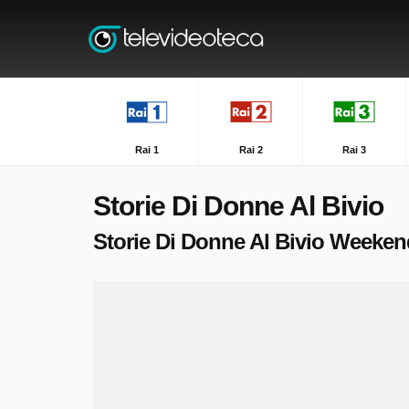
Rai 1
Rai 2
Rai 3
Storie Di Donne Al Bivio
Storie Di Donne Al Bivio Weekend