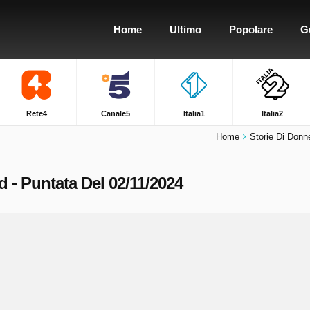
Home
Ultimo
Popolare
G
Rete4
Canale5
Italia1
Italia2
Home
Storie Di Donne
 - Puntata Del 02/11/2024