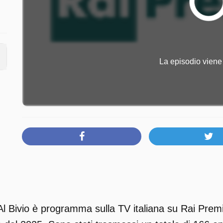
La episodio viene 
Al Bivio è programma sulla TV italiana su Rai Prem