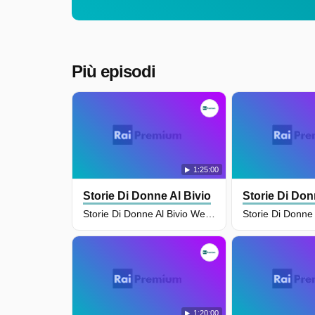
Più episodi
1:25:00
Storie Di Donne Al Bivio
Storie Di Don
Storie Di Donne Al Bivio Weekend - Puntata Del 18/01/2025
1:20:00