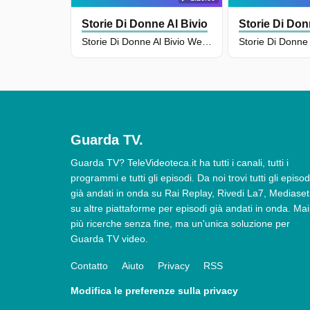
Storie Di Donne Al Bivio
Storie Di Don
Storie Di Donne Al Bivio Weekend - Puntata Del 04/01/2025
Guarda TV.
Guarda TV? TeleVideoteca.it ha tutti i canali, tutti i
programmi e tutti gli episodi. Da noi trovi tutti gli episod
già andati in onda su Rai Replay, Rivedi La7, Mediaset
su altre piattaforme per episodi già andati in onda. Mai
più ricerche senza fine, ma un'unica soluzione per
Guarda TV video.
Contatto
Aiuto
Privacy
RSS
Modifica le preferenze sulla privacy