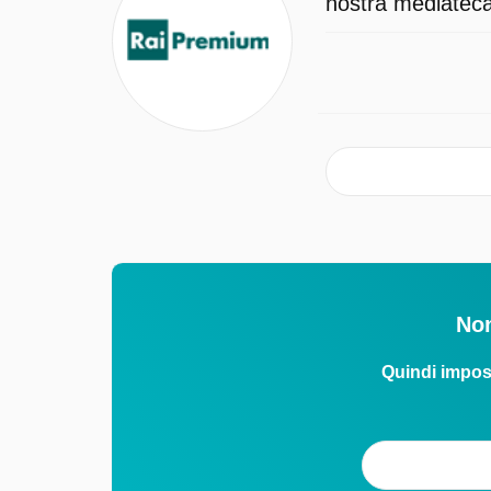
nostra mediateca 
Non
Quindi impos