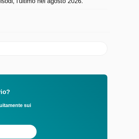
sodi, l'ultimo nel agosto 2026.
vio?
uitamente sui