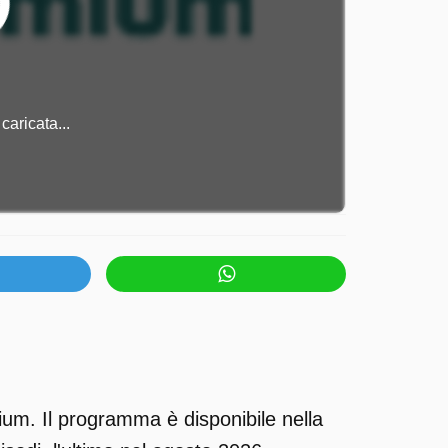
caricata...
ium. Il programma è disponibile nella