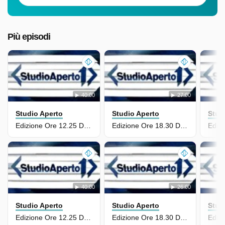
Più episodi
40:00
27:00
Studio Aperto
Studio Aperto
Stud
Edizione Ore 12.25 Del 13 Luglio
Edizione Ore 18.30 Del 12 Luglio
40:00
26:00
Studio Aperto
Studio Aperto
Stud
Edizione Ore 12.25 Del 12 Luglio
Edizione Ore 18.30 Dell'11 Luglio