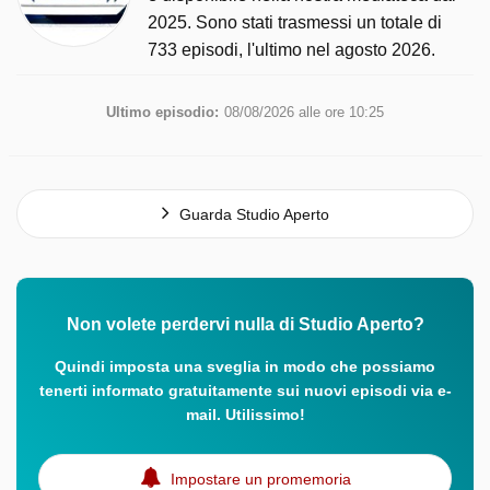
2025. Sono stati trasmessi un totale di
733 episodi, l'ultimo nel agosto 2026.
Ultimo episodio:
08/08/2026 alle ore 10:25
Guarda Studio Aperto
Non volete perdervi nulla di Studio Aperto?
Quindi imposta una sveglia in modo che possiamo
tenerti informato gratuitamente sui nuovi episodi via e-
mail. Utilissimo!
Impostare un promemoria