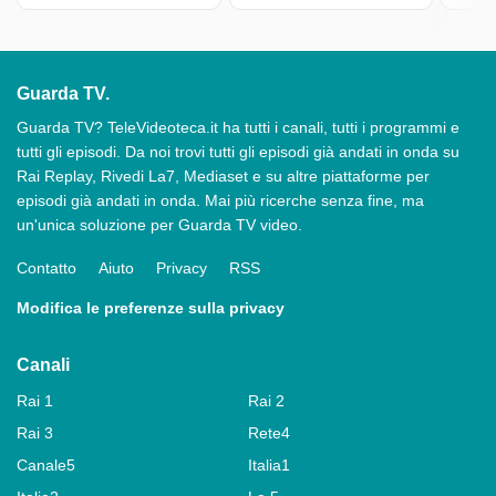
Guarda TV.
Guarda TV? TeleVideoteca.it ha tutti i canali, tutti i programmi e
tutti gli episodi. Da noi trovi tutti gli episodi già andati in onda su
Rai Replay, Rivedi La7, Mediaset e su altre piattaforme per
episodi già andati in onda. Mai più ricerche senza fine, ma
un'unica soluzione per Guarda TV video.
Contatto
Aiuto
Privacy
RSS
Modifica le preferenze sulla privacy
Canali
Rai 1
Rai 2
Rai 3
Rete4
Canale5
Italia1