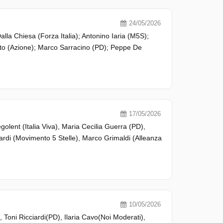
24/05/2026
alla Chiesa (Forza Italia); Antonino Iaria (M5S);
ato (Azione); Marco Sarracino (PD); Peppe De
17/05/2026
egolent (Italia Viva), Maria Cecilia Guerra (PD),
ciardi (Movimento 5 Stelle), Marco Grimaldi (Alleanza
10/05/2026
 Toni Ricciardi(PD), Ilaria Cavo(Noi Moderati),