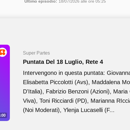
Ultimo episodio:
18/07/2026 alle ore 05:25
Super Partes
Puntata Del 18 Luglio, Rete 4
Intervengono in questa puntata: Giovanna
Elisabetta Piccolotti (Avs), Maddalena Mor
D'Italia), Fabrizio Benzoni (Azioni), Maria
Viva), Toni Ricciardi (PD), Marianna RIcci
(Noi Moderati), Ylenja Lucaselli (F...
:00