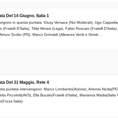
ta Del 14 Giugno, Italia 1
engono in questa puntata: Giusy Versace (Noi Moderati), Ugo Cappellacc
 (Fratelli D'Italia), Tilde Minasi (Lega), Fabio Roscani (Fratelli D'Italia)
 Arturo Scotto (PD), Marco Grimaldi (Alleanza Verdi e Sinistr...
ta Del 31 Maggio, Rete 4
sta puntata intervengono: Marco Lombardo(Azione), Antonio Nicita(PD)
etta Piccolotti(AVS), Ella Bucalo(Fratelli d'Italia), Marianna Madia(Italia 
e(Forza Italia).