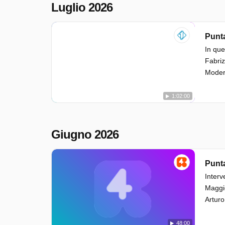
Luglio 2026
Punta
In que
Fabriz
Moderat
1:02:00
Giugno 2026
Punta
Interv
Maggio
Arturo
48:00