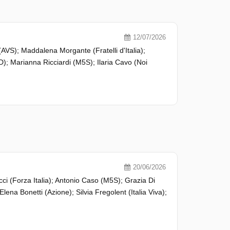
12/07/2026
(AVS); Maddalena Morgante (Fratelli d'Italia);
D); Marianna Ricciardi (M5S); Ilaria Cavo (Noi
20/06/2026
i (Forza Italia); Antonio Caso (M5S); Grazia Di
 Elena Bonetti (Azione); Silvia Fregolent (Italia Viva);