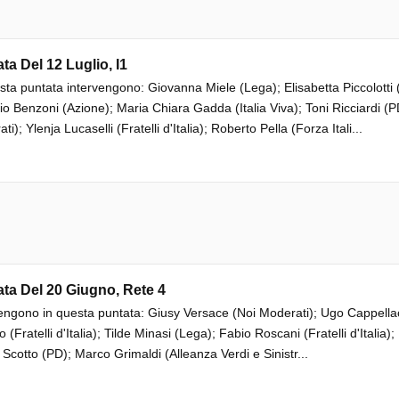
ta Del 12 Luglio, I1
sta puntata intervengono: Giovanna Miele (Lega); Elisabetta Piccolotti 
io Benzoni (Azione); Maria Chiara Gadda (Italia Viva); Toni Ricciardi (P
i); Ylenja Lucaselli (Fratelli d'Italia); Roberto Pella (Forza Itali...
ta Del 20 Giugno, Rete 4
engono in questa puntata: Giusy Versace (Noi Moderati); Ugo Cappellacc
 (Fratelli d'Italia); Tilde Minasi (Lega); Fabio Roscani (Fratelli d'Italia);
 Scotto (PD); Marco Grimaldi (Alleanza Verdi e Sinistr...