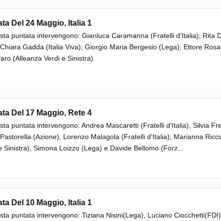
ta Del 24 Maggio, Italia 1
sta puntata intervengono: Gianluca Caramanna (Fratelli d'Italia); Rita D
Chiara Gadda (Italia Viva); Giorgio Maria Bergesio (Lega); Ettore Ros
faro (Alleanza Verdi e Sinistra).
ta Del 17 Maggio, Rete 4
sta puntata intervengono: Andrea Mascaretti (Fratelli d'Italia), Silvia Fr
 Pastorella (Azione), Lorenzo Malagola (Fratelli d'Italia), Marianna Ric
e Sinistra), Simona Loizzo (Lega) e Davide Bellomo (Forz...
ta Del 10 Maggio, Italia 1
sta puntata intervengono: Tiziana Nisini(Lega), Luciano Ciocchetti(FDI),