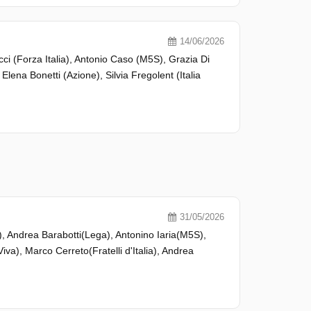
14/06/2026
i (Forza Italia), Antonio Caso (M5S), Grazia Di
, Elena Bonetti (Azione), Silvia Fregolent (Italia
31/05/2026
, Andrea Barabotti(Lega), Antonino Iaria(M5S),
Viva), Marco Cerreto(Fratelli d'Italia), Andrea