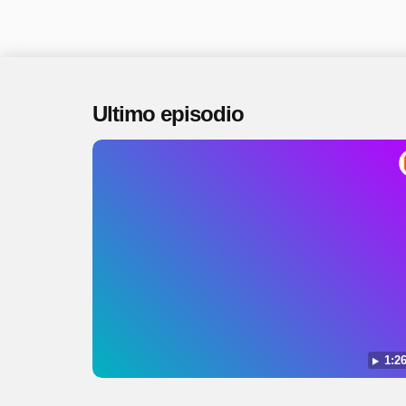
Ultimo episodio
1:26