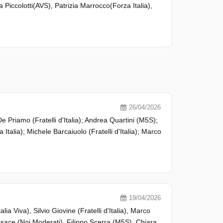
a Piccolotti(AVS), Patrizia Marrocco(Forza Italia),
26/04/2026
Priamo (Fratelli d'Italia); Andrea Quartini (M5S);
 Italia); Michele Barcaiuolo (Fratelli d'Italia); Marco
19/04/2026
ia Viva), Silvio Giovine (Fratelli d'Italia), Marco
ersace (Noi Moderati), Filippo Scerra (M5S), Chiara