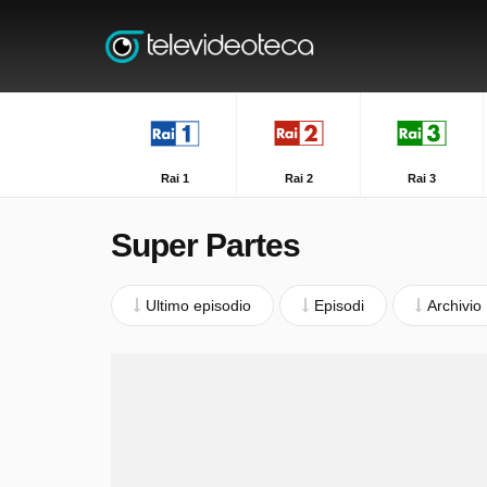
Rai 1
Rai 2
Rai 3
Super Partes
Ultimo episodio
Episodi
Archivio