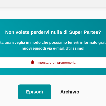
Non volete perdervi nulla di Super Partes?
ta una sveglia in modo che possiamo tenerti informato grat
nuovi episodi via e-mail. Utilissimo!
Impostare un promemoria
Episodi
Archivio