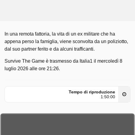
In una remota fattoria, la vita di un ex militare che ha
appena perso la famiglia, viene sconvolta da un poliziotto,
dal suo partner ferito e da alcuni trafficanti.
Survive The Game è trasmesso da Italia1 il mercoledì 8
luglio 2026 alle ore 21:26.
Tempo di riproduzione
1:50:00