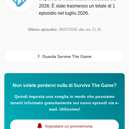
2026. È stato trasmesso un totale di 1
episodio nel luglio 2026.
Ultimo episodio:
08/07/2026 alle ore 21:26
Guarda Survive The Game
Non volete perdervi nulla di Survive The Game?
Quindi imposta una sveglia in modo che possiamo
tenerti informato gratuitamente sui nuovi episodi via e-
mail. Utilissimo!
Impostare un promemoria