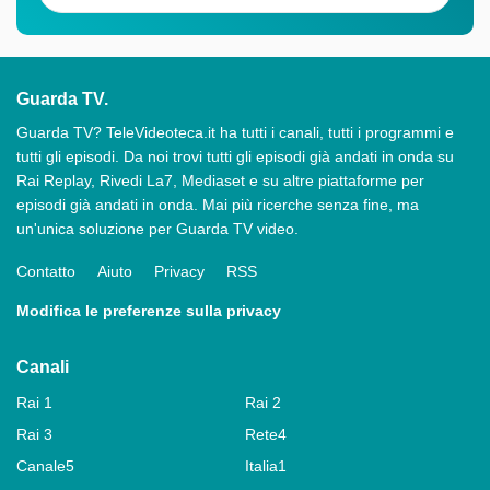
Guarda TV.
Guarda TV? TeleVideoteca.it ha tutti i canali, tutti i programmi e
tutti gli episodi. Da noi trovi tutti gli episodi già andati in onda su
Rai Replay, Rivedi La7, Mediaset e su altre piattaforme per
episodi già andati in onda. Mai più ricerche senza fine, ma
un'unica soluzione per Guarda TV video.
Contatto
Aiuto
Privacy
RSS
Modifica le preferenze sulla privacy
Canali
Rai 1
Rai 2
Rai 3
Rete4
Canale5
Italia1