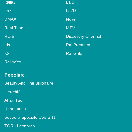
Italia2
La 5
La7
La7D
DMAX
Nove
Real Time
MTV
Rai 5
Discovery Channel
Iris
Rai Premium
K2
Rai Gulp
Rai YoYo
Popolare
Beauty And The Billionaire
L'eredità
Affari Tuoi
Unomattina
Squadra Speciale Cobra 11
TGR - Leonardo