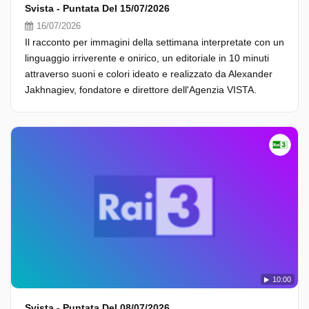
Svista - Puntata Del 15/07/2026
16/07/2026
Il racconto per immagini della settimana interpretate con un
linguaggio irriverente e onirico, un editoriale in 10 minuti
attraverso suoni e colori ideato e realizzato da Alexander
Jakhnagiev, fondatore e direttore dell'Agenzia VISTA.
10:00
Svista - Puntata Del 08/07/2026