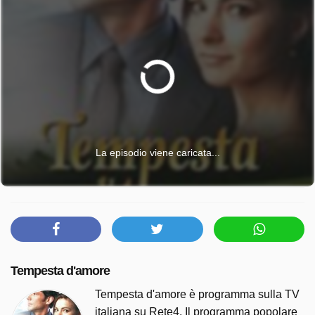
La episodio viene caricata...
Tempesta d'amore
Tempesta d'amore è programma sulla TV
italiana su Rete4. Il programma popolare