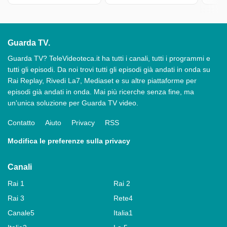
Guarda TV.
Guarda TV? TeleVideoteca.it ha tutti i canali, tutti i programmi e
tutti gli episodi. Da noi trovi tutti gli episodi già andati in onda su
Rai Replay, Rivedi La7, Mediaset e su altre piattaforme per
episodi già andati in onda. Mai più ricerche senza fine, ma
un'unica soluzione per Guarda TV video.
Contatto
Aiuto
Privacy
RSS
Modifica le preferenze sulla privacy
Canali
Rai 1
Rai 2
Rai 3
Rete4
Canale5
Italia1