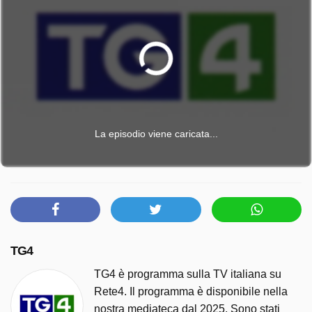
La episodio viene caricata...
TG4
TG4 è programma sulla TV italiana su
Rete4. Il programma è disponibile nella
nostra mediateca dal 2025. Sono stati