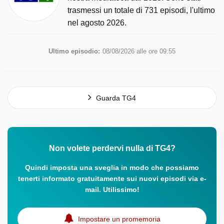
trasmessi un totale di 731 episodi, l'ultimo
nel agosto 2026.
Ultimo episodio:
08/08/2026 alle ore 09:55
Guarda TG4
Non volete perdervi nulla di TG4?
Quindi imposta una sveglia in modo che possiamo
tenerti informato gratuitamente sui nuovi episodi via e-
mail. Utilissimo!
Impostare un promemoria