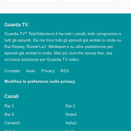
Guarda TV.
Guarda TV? TeleVideoteca.it ha tutti i canali, tutti i programmi e
tutti gli episodi. Da noi trovi tutti gli episodi già andati in onda su
Rai Replay, Rivedi La7, Mediaset e su altre piattaforme per
episodi già andati in onda. Mai più ricerche senza fine, ma
un'unica soluzione per Guarda TV video.
Contatto
Aiuto
Privacy
RSS
Modifica le preferenze sulla privacy
Canali
Rai 1
Rai 2
Rai 3
Rete4
Canale5
Italia1