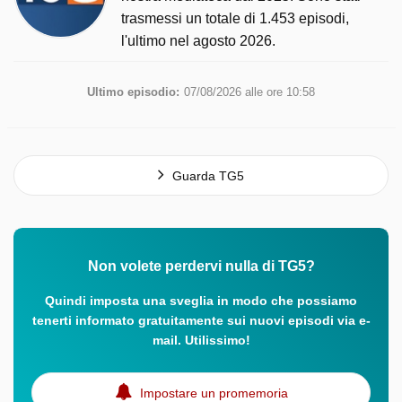
trasmessi un totale di 1.453 episodi,
l'ultimo nel agosto 2026.
Ultimo episodio:
07/08/2026 alle ore 10:58
Guarda TG5
Non volete perdervi nulla di TG5?
Quindi imposta una sveglia in modo che possiamo
tenerti informato gratuitamente sui nuovi episodi via e-
mail. Utilissimo!
Impostare un promemoria