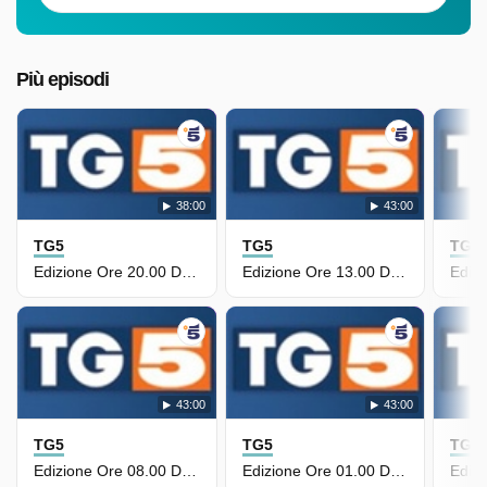
Più episodi
38:00
43:00
TG5
TG5
TG5
Edizione Ore 20.00 Del 5 Giugno
Edizione Ore 13.00 Del 5 Giugno
43:00
43:00
TG5
TG5
TG5
Edizione Ore 08.00 Del 5 Giugno
Edizione Ore 01.00 Del 4 Giugno