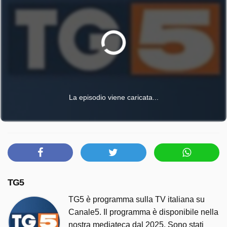
La episodio viene caricata...
TG5
TG5 è programma sulla TV italiana su
Canale5. Il programma è disponibile nella
nostra mediateca dal 2025. Sono stati