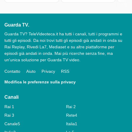
Guarda TV.
Guarda TV? TeleVideoteca.it ha tutti i canali, tutti i programmi e
tutti gli episodi. Da noi trovi tutti gli episodi già andati in onda su
Rai Replay, Rivedi La7, Mediaset e su altre piattaforme per
episodi già andati in onda. Mai più ricerche senza fine, ma
un'unica soluzione per Guarda TV video.
Contatto
Aiuto
Privacy
RSS
Modifica le preferenze sulla privacy
Canali
Rai 1
Rai 2
Rai 3
Rete4
Canale5
Italia1