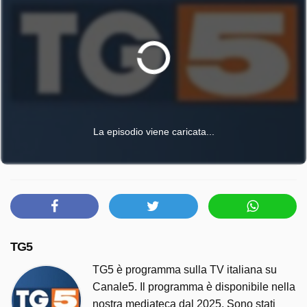
La episodio viene caricata...
TG5
TG5 è programma sulla TV italiana su
Canale5. Il programma è disponibile nella
nostra mediateca dal 2025. Sono stati