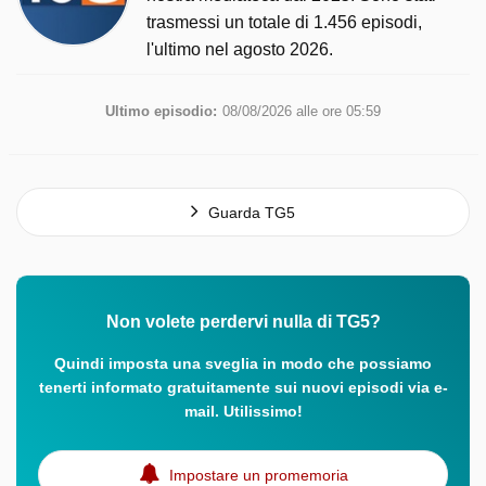
trasmessi un totale di 1.456 episodi,
l'ultimo nel agosto 2026.
Ultimo episodio:
08/08/2026 alle ore 05:59
Guarda TG5
Non volete perdervi nulla di TG5?
Quindi imposta una sveglia in modo che possiamo
tenerti informato gratuitamente sui nuovi episodi via e-
mail. Utilissimo!
Impostare un promemoria