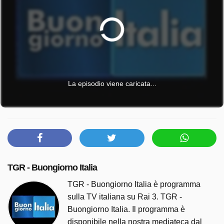
La episodio viene caricata...
TGR - Buongiorno Italia
TGR - Buongiorno Italia è programma
sulla TV italiana su Rai 3. TGR -
Buongiorno Italia. Il programma è
disponibile nella nostra mediateca dal