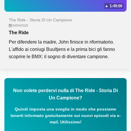
1:49:00
The Ride - Storia Di Un Campione
04/04/2026
The Ride
Per difendere la madre, John finisce in riformatorio.
L'affido ai coniugi Buultjens e la prima bici gli fanno
scoprire le BMX: il sogno di diventare campione.
Non volete perdervi nulla di The Ride - Storia Di
Un Campione?
Quindi imposta una sveglia in modo che possiamo
tenerti informato gratuitamente sui nuovi episodi via e-
mail. Utilissimo!