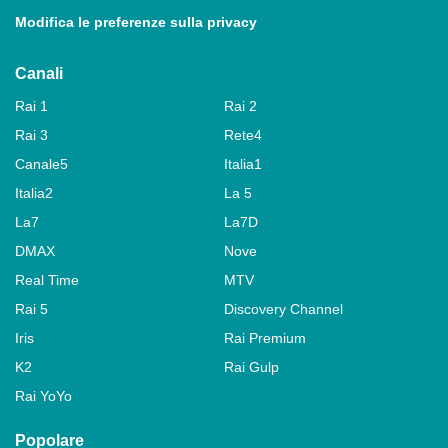
Modifica le preferenze sulla privacy
Canali
Rai 1
Rai 2
Rai 3
Rete4
Canale5
Italia1
Italia2
La 5
La7
La7D
DMAX
Nove
Real Time
MTV
Rai 5
Discovery Channel
Iris
Rai Premium
K2
Rai Gulp
Rai YoYo
Popolare