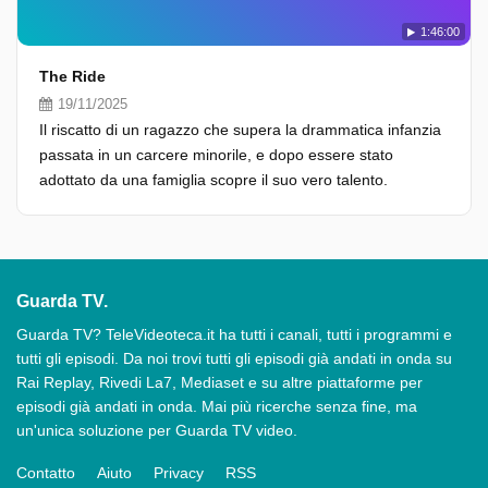
1:46:00
The Ride
19/11/2025
Il riscatto di un ragazzo che supera la drammatica infanzia
passata in un carcere minorile, e dopo essere stato
adottato da una famiglia scopre il suo vero talento.
Guarda TV.
Guarda TV? TeleVideoteca.it ha tutti i canali, tutti i programmi e
tutti gli episodi. Da noi trovi tutti gli episodi già andati in onda su
Rai Replay, Rivedi La7, Mediaset e su altre piattaforme per
episodi già andati in onda. Mai più ricerche senza fine, ma
un'unica soluzione per Guarda TV video.
Contatto
Aiuto
Privacy
RSS