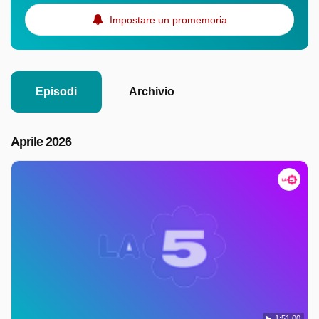
Impostare un promemoria
Episodi
Archivio
Aprile 2026
1:51:00