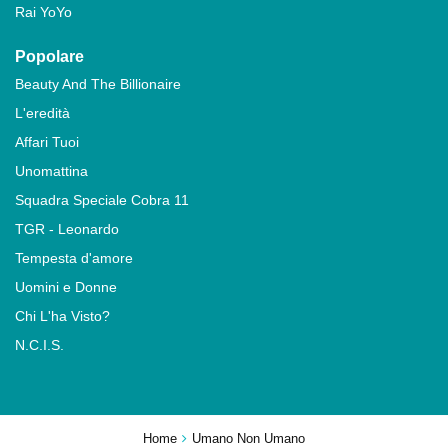
Rai YoYo
Popolare
Beauty And The Billionaire
L'eredità
Affari Tuoi
Unomattina
Squadra Speciale Cobra 11
TGR - Leonardo
Tempesta d'amore
Uomini e Donne
Chi L'ha Visto?
N.C.I.S.
Home
Umano Non Umano