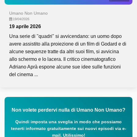
Umano Non Umano
19/04/2026
19 aprile 2026
Una serie di "quadri" si avvicendano: un uomo dopo
avere assistito alla proiezione di un film di Godard e di
alcune sequenze tratte da altri suoi film, si avvicina
allo schermo e lo lacera. Il critico cinematografico
Adriano Aprà espone alcune sue idee sulle funzioni
del cinema ...
Non volete perdervi nulla di Umano Non Umano?
Quindi imposta una sveglia in modo che possiamo
tenerti informato gratuitamente sui nuovi episodi via e-
mail. Utilissimo!