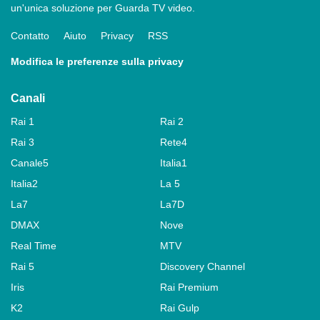
un'unica soluzione per Guarda TV video.
Contatto
Aiuto
Privacy
RSS
Modifica le preferenze sulla privacy
Canali
Rai 1
Rai 2
Rai 3
Rete4
Canale5
Italia1
Italia2
La 5
La7
La7D
DMAX
Nove
Real Time
MTV
Rai 5
Discovery Channel
Iris
Rai Premium
K2
Rai Gulp