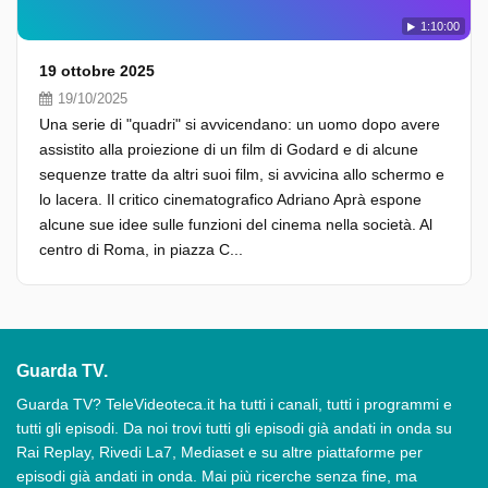
1:10:00
19 ottobre 2025
19/10/2025
Una serie di "quadri" si avvicendano: un uomo dopo avere
assistito alla proiezione di un film di Godard e di alcune
sequenze tratte da altri suoi film, si avvicina allo schermo e
lo lacera. Il critico cinematografico Adriano Aprà espone
alcune sue idee sulle funzioni del cinema nella società. Al
centro di Roma, in piazza C...
Guarda TV.
Guarda TV? TeleVideoteca.it ha tutti i canali, tutti i programmi e
tutti gli episodi. Da noi trovi tutti gli episodi già andati in onda su
Rai Replay, Rivedi La7, Mediaset e su altre piattaforme per
episodi già andati in onda. Mai più ricerche senza fine, ma