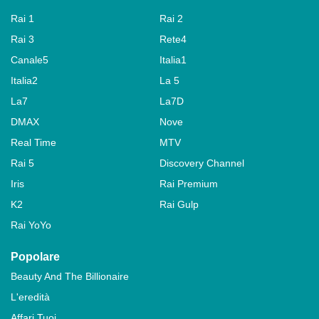
Rai 1
Rai 2
Rai 3
Rete4
Canale5
Italia1
Italia2
La 5
La7
La7D
DMAX
Nove
Real Time
MTV
Rai 5
Discovery Channel
Iris
Rai Premium
K2
Rai Gulp
Rai YoYo
Popolare
Beauty And The Billionaire
L'eredità
Affari Tuoi