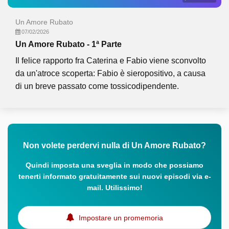
Un Amore Rubato
07/02/2026
Un Amore Rubato - 1ª Parte
Il felice rapporto fra Caterina e Fabio viene sconvolto
da un'atroce scoperta: Fabio è sieropositivo, a causa
di un breve passato come tossicodipendente.
Non volete perdervi nulla di Un Amore Rubato?
Quindi imposta una sveglia in modo che possiamo
tenerti informato gratuitamente sui nuovi episodi via e-
mail. Utilissimo!
Impostare un promemoria