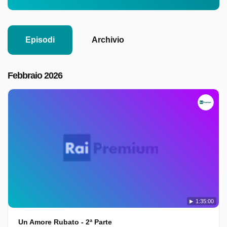
Episodi
Archivio
Febbraio 2026
1:35:00
Un Amore Rubato - 2ª Parte