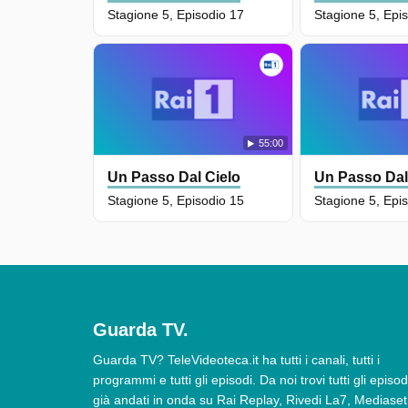
Stagione 5, Episodio 17
Stagione 5, Epi
55:00
Un Passo Dal Cielo
Un Passo Dal
Stagione 5, Episodio 15
Stagione 5, Epi
Guarda TV.
Guarda TV? TeleVideoteca.it ha tutti i canali, tutti i
programmi e tutti gli episodi. Da noi trovi tutti gli episod
già andati in onda su Rai Replay, Rivedi La7, Mediaset