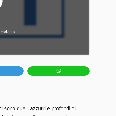
caricata...
 sono quelli azzurri e profondi di