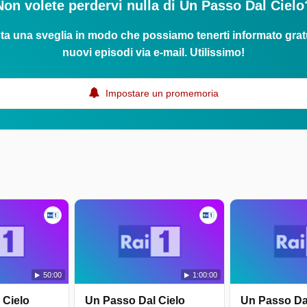
Non volete perdervi nulla di Un Passo Dal Cielo
ta una sveglia in modo che possiamo tenerti informato grat
nuovi episodi via e-mail. Utilissimo!
Impostare un promemoria
50:00
1:00:00
 Cielo
Un Passo Dal Cielo
Un Passo Da