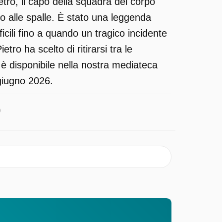
etro, il capo della squadra del corpo
o alle spalle. È stato una leggenda
icili fino a quando un tragico incidente
ro ha scelto di ritirarsi tra le
è disponibile nella nostra mediateca
 giugno 2026.
0