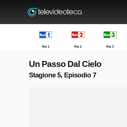
Rai 1
Rai 2
Rai 3
Un Passo Dal Cielo
Stagione 5, Episodio 7