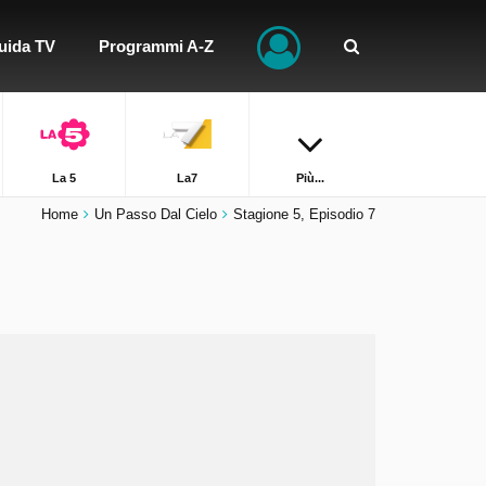
uida TV
Programmi A-Z
La 5
La7
Più...
Home
Un Passo Dal Cielo
Stagione 5, Episodio 7