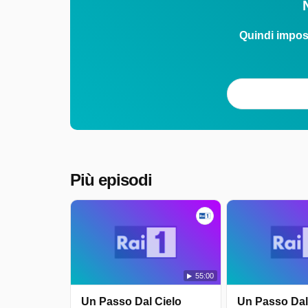
Quindi impos
Più episodi
55:00
Un Passo Dal Cielo
Un Passo Dal