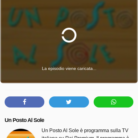
La episodio viene caricata...
Un Posto Al Sole
Un Posto Al Sole è programma sulla TV