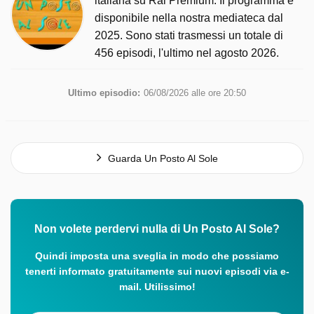
italiana su Rai Premium. Il programma è
disponibile nella nostra mediateca dal
2025. Sono stati trasmessi un totale di
456 episodi, l'ultimo nel agosto 2026.
Ultimo episodio:
06/08/2026 alle ore 20:50
Guarda Un Posto Al Sole
Non volete perdervi nulla di Un Posto Al Sole?
Quindi imposta una sveglia in modo che possiamo
tenerti informato gratuitamente sui nuovi episodi via e-
mail. Utilissimo!