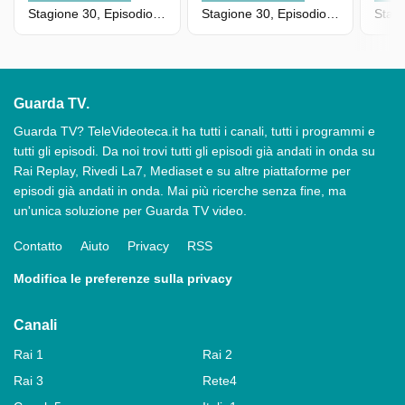
Stagione 30, Episodio 6890
Stagione 30, Episodio 6889
Guarda TV.
Guarda TV? TeleVideoteca.it ha tutti i canali, tutti i programmi e
tutti gli episodi. Da noi trovi tutti gli episodi già andati in onda su
Rai Replay, Rivedi La7, Mediaset e su altre piattaforme per
episodi già andati in onda. Mai più ricerche senza fine, ma
un'unica soluzione per Guarda TV video.
Contatto
Aiuto
Privacy
RSS
Modifica le preferenze sulla privacy
Canali
Rai 1
Rai 2
Rai 3
Rete4