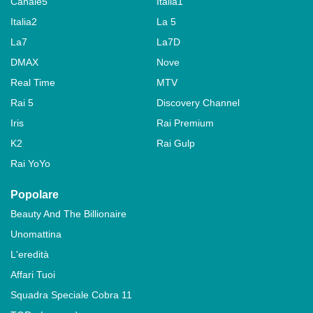
Canale5
Italia1
Italia2
La 5
La7
La7D
DMAX
Nove
Real Time
MTV
Rai 5
Discovery Channel
Iris
Rai Premium
K2
Rai Gulp
Rai YoYo
Popolare
Beauty And The Billionaire
Unomattina
L'eredità
Affari Tuoi
Squadra Speciale Cobra 11