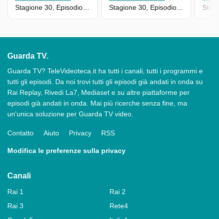
Stagione 30, Episodio 6953
Stagione 30, Episodio 6992
Guarda TV.
Guarda TV? TeleVideoteca.it ha tutti i canali, tutti i programmi e
tutti gli episodi. Da noi trovi tutti gli episodi già andati in onda su
Rai Replay, Rivedi La7, Mediaset e su altre piattaforme per
episodi già andati in onda. Mai più ricerche senza fine, ma
un'unica soluzione per Guarda TV video.
Contatto
Aiuto
Privacy
RSS
Modifica le preferenze sulla privacy
Canali
Rai 1
Rai 2
Rai 3
Rete4