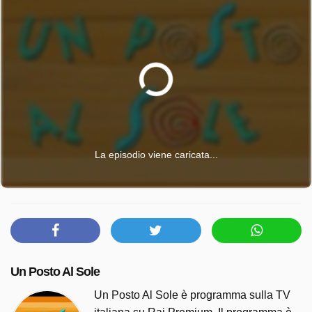
La episodio viene caricata...
Un Posto Al Sole
Un Posto Al Sole è programma sulla TV