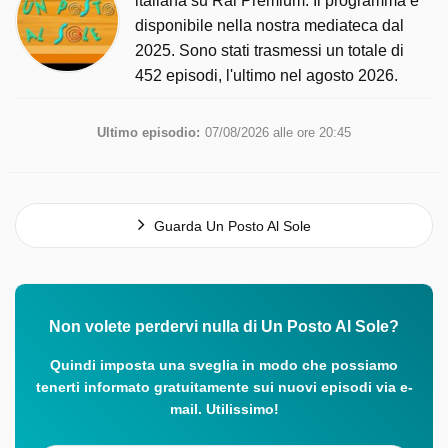
italiana su Rai Premium. Il programma è
disponibile nella nostra mediateca dal
2025. Sono stati trasmessi un totale di
452 episodi, l'ultimo nel agosto 2026.
Ultimo episodio:
07/08/2026 alle ore 20:45
Guarda Un Posto Al Sole
Non volete perdervi nulla di Un Posto Al Sole?
Quindi imposta una sveglia in modo che possiamo
tenerti informato gratuitamente sui nuovi episodi via e-
mail. Utilissimo!