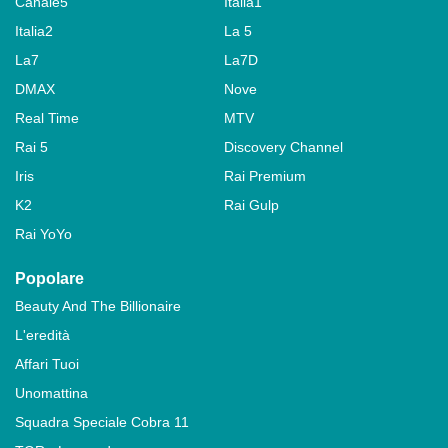
Canale5
Italia1
Italia2
La 5
La7
La7D
DMAX
Nove
Real Time
MTV
Rai 5
Discovery Channel
Iris
Rai Premium
K2
Rai Gulp
Rai YoYo
Popolare
Beauty And The Billionaire
L'eredità
Affari Tuoi
Unomattina
Squadra Speciale Cobra 11