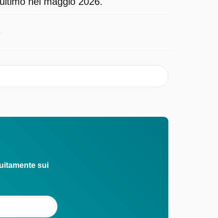
'ultimo nel maggio 2026.
1
uitamente sui