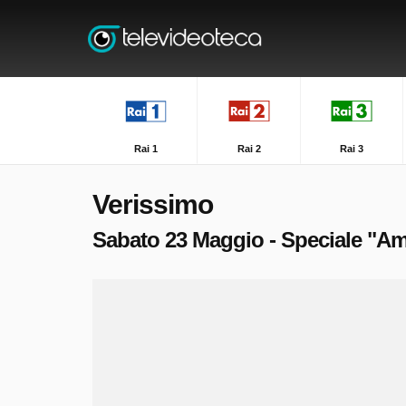
Rai 1
Rai 2
Rai 3
Verissimo
Sabato 23 Maggio - Speciale "Am