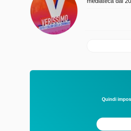
mediateca dal 202
Quindi impos