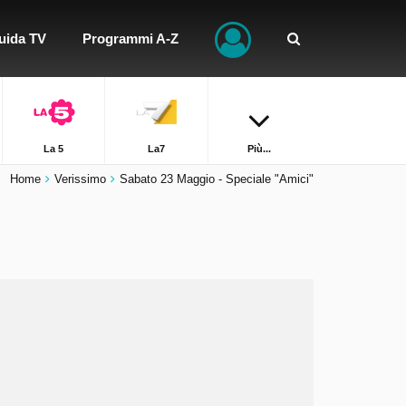
uida TV
Programmi A-Z
La 5
La7
Più...
Home
Verissimo
Sabato 23 Maggio - Speciale "Amici"