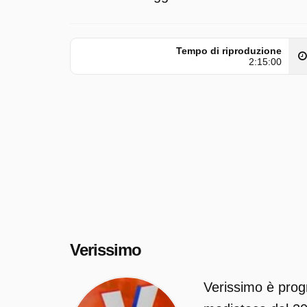
Tempo di riproduzione
2:15:00
Verissimo
Verissimo è prog