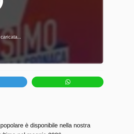
caricata...
opolare è disponibile nella nostra