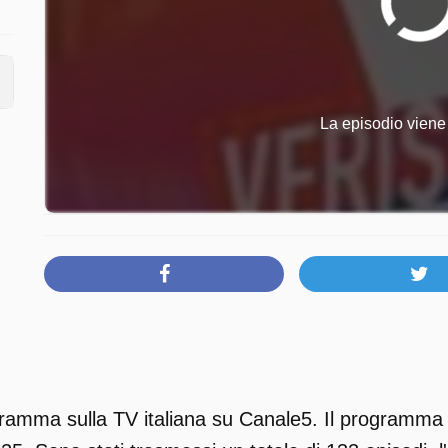
La episodio viene 
ramma sulla TV italiana su Canale5. Il programma p