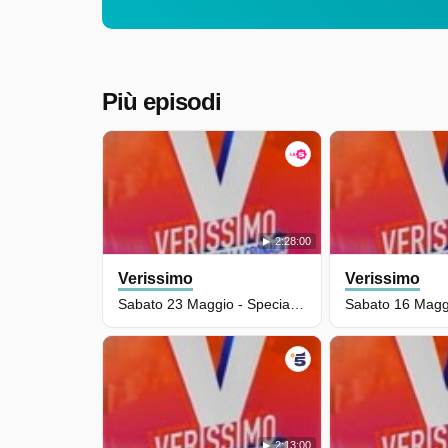
Più episodi
2:28:00
Verissimo
Verissimo
Sabato 23 Maggio - Speciale "Amici"
Sabato 16 Magg
2:13:00