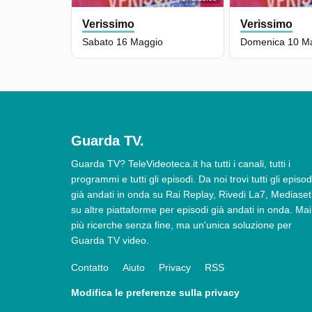
Verissimo
Verissimo
Sabato 16 Maggio
Domenica 10 M
Guarda TV.
Guarda TV? TeleVideoteca.it ha tutti i canali, tutti i
programmi e tutti gli episodi. Da noi trovi tutti gli episod
già andati in onda su Rai Replay, Rivedi La7, Mediaset
su altre piattaforme per episodi già andati in onda. Mai
più ricerche senza fine, ma un'unica soluzione per
Guarda TV video.
Contatto
Aiuto
Privacy
RSS
Modifica le preferenze sulla privacy