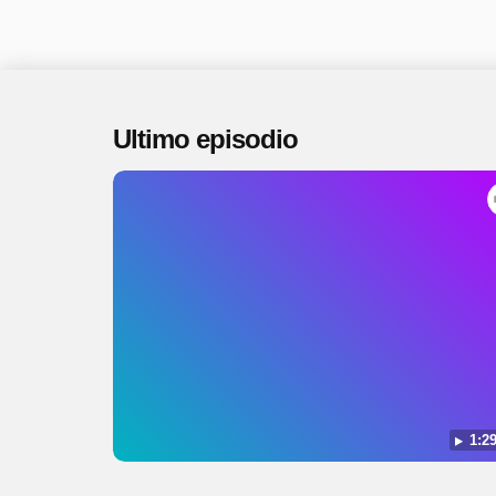
Ultimo episodio
1:29