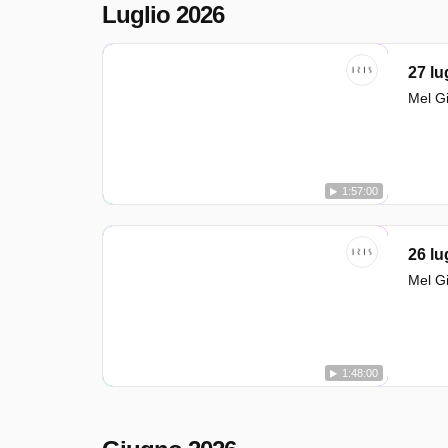
Luglio 2026
27 lu
Mel Gi
1:57:00
26 lu
Mel Gi
1:48:00