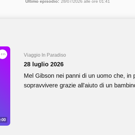
Ultimo episodio:
28/07/2026 alle ore 01:41
Viaggio In Paradiso
28 luglio 2026
Mel Gibson nei panni di un uomo che, in 
sopravvivere grazie all'aiuto di un bambin
:00