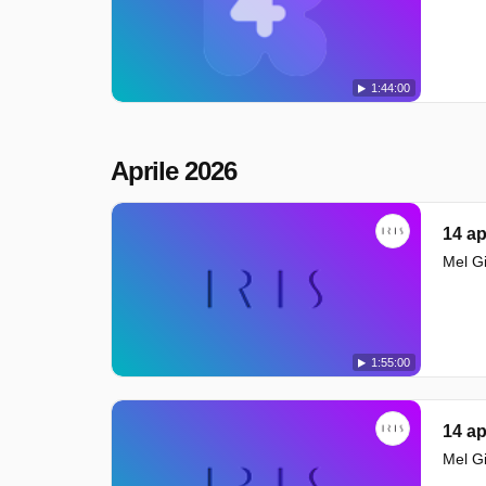
1:44:00
Aprile 2026
14 ap
Mel Gi
1:55:00
14 ap
Mel Gi