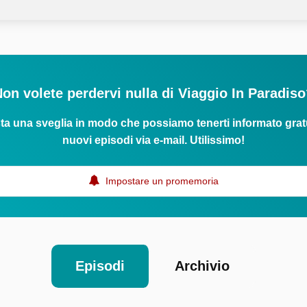
on volete perdervi nulla di Viaggio In Paradis
ta una sveglia in modo che possiamo tenerti informato grat
nuovi episodi via e-mail. Utilissimo!
Impostare un promemoria
Episodi
Archivio