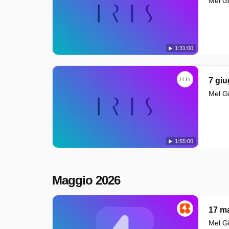
Mel Gi
1:31:00
7 gi
Mel Gi
1:55:00
Maggio 2026
17 m
Mel Gi