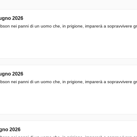
iugno 2026
bson nei panni di un uomo che, in prigione, imparerà a sopravvivere gra
iugno 2026
bson nei panni di un uomo che, in prigione, imparerà a sopravvivere gra
ugno 2026