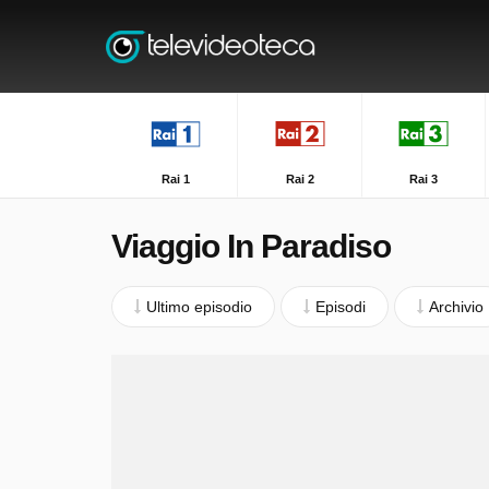
Rai 1
Rai 2
Rai 3
Viaggio In Paradiso
Ultimo episodio
Episodi
Archivio