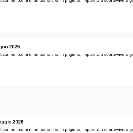
bson nei panni di un uomo che, in prigione, imparerà a sopravvivere gra
ugno 2026
bson nei panni di un uomo che, in prigione, imparerà a sopravvivere gra
aggio 2026
bson nei panni di un uomo che, in prigione, imparerà a sopravvivere gra