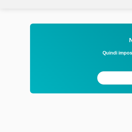
N
Quindi impos