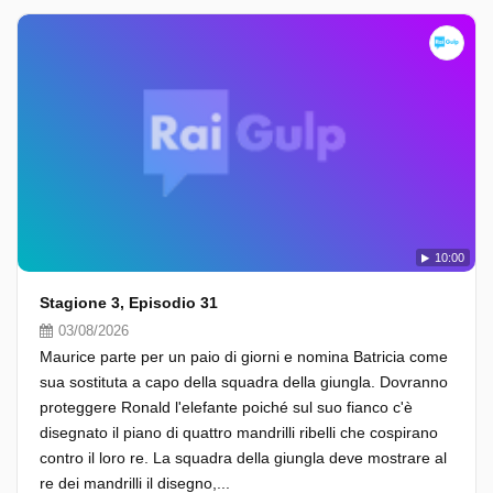
10:00
Stagione 3, Episodio 31
03/08/2026
Maurice parte per un paio di giorni e nomina Batricia come
sua sostituta a capo della squadra della giungla. Dovranno
proteggere Ronald l'elefante poiché sul suo fianco c'è
disegnato il piano di quattro mandrilli ribelli che cospirano
contro il loro re. La squadra della giungla deve mostrare al
re dei mandrilli il disegno,...