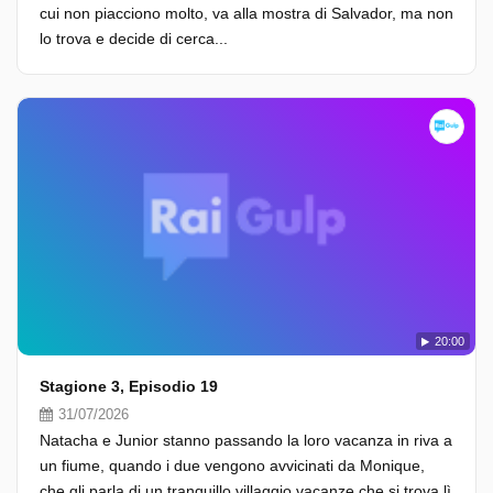
cui non piacciono molto, va alla mostra di Salvador, ma non
lo trova e decide di cerca...
20:00
Stagione 3, Episodio 19
31/07/2026
Natacha e Junior stanno passando la loro vacanza in riva a
un fiume, quando i due vengono avvicinati da Monique,
che gli parla di un tranquillo villaggio vacanze che si trova lì