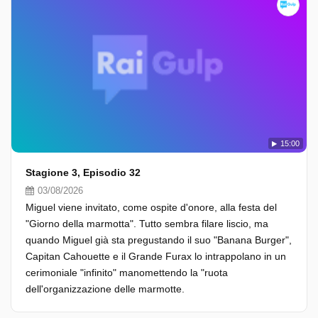
15:00
Stagione 3, Episodio 32
03/08/2026
Miguel viene invitato, come ospite d'onore, alla festa del
"Giorno della marmotta". Tutto sembra filare liscio, ma
quando Miguel già sta pregustando il suo "Banana Burger",
Capitan Cahouette e il Grande Furax lo intrappolano in un
cerimoniale "infinito" manomettendo la "ruota
dell'organizzazione delle marmotte.