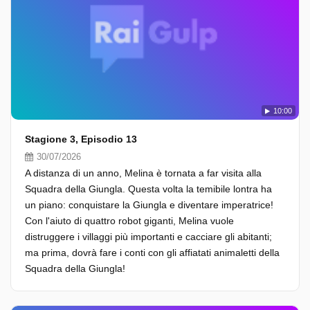
10:00
Stagione 3, Episodio 13
30/07/2026
A distanza di un anno, Melina è tornata a far visita alla
Squadra della Giungla. Questa volta la temibile lontra ha
un piano: conquistare la Giungla e diventare imperatrice!
Con l'aiuto di quattro robot giganti, Melina vuole
distruggere i villaggi più importanti e cacciare gli abitanti;
ma prima, dovrà fare i conti con gli affiatati animaletti della
Squadra della Giungla!