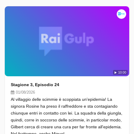
10:00
Stagione 3, Episodio 24
01/08/2026
Al villaggio delle scimmie è scoppiata un'epidemia! La
signora Rosine ha preso il raffreddore e sta contagiando
chiunque entri in contatto con lei. La squadra della giungla,
quindi, corre in soccorso delle scimmie, in particolar modo,
Gilbert cerca di creare una cura per far fronte all'epidemia.
Nel frattempo, anche Miguel...