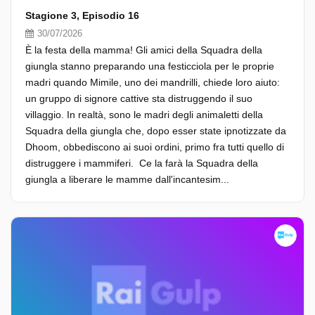
Stagione 3, Episodio 16
30/07/2026
È la festa della mamma! Gli amici della Squadra della
giungla stanno preparando una festicciola per le proprie
madri quando Mimile, uno dei mandrilli, chiede loro aiuto:
un gruppo di signore cattive sta distruggendo il suo
villaggio. In realtà, sono le madri degli animaletti della
Squadra della giungla che, dopo esser state ipnotizzate da
Dhoom, obbediscono ai suoi ordini, primo fra tutti quello di
distruggere i mammiferi. Ce la farà la Squadra della
giungla a liberare le mamme dall'incantesim...