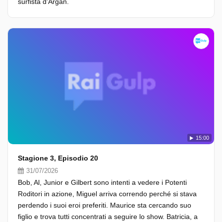
surfista d'Argan.
15:00
Stagione 3, Episodio 20
31/07/2026
Bob, Al, Junior e Gilbert sono intenti a vedere i Potenti
Roditori in azione, Miguel arriva correndo perché si stava
perdendo i suoi eroi preferiti. Maurice sta cercando suo
figlio e trova tutti concentrati a seguire lo show. Batricia, a