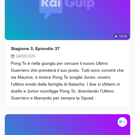
10:00
Stagione 3, Episodio 37
04/08/2026
Pong To è nella giungla per cercare il nuovo Ultimo
Guerriero che prenderà il suo posto. Tutti sono convinti che
sia Maurice, e invece Pong To sceglie Junior, ovvero
l'ultimo erede dalla famiglia di Natacha. I due si sfidano in
duello e Junior sconfigge Pong To, diventando l'Ultimo
Guerriero e liberando per sempre la Squad...