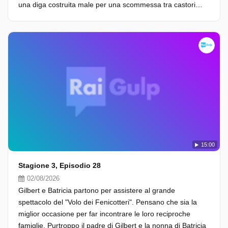
una diga costruita male per una scommessa tra castori…
15:00
Stagione 3, Episodio 28
02/08/2026
Gilbert e Batricia partono per assistere al grande
spettacolo del "Volo dei Fenicotteri". Pensano che sia la
miglior occasione per far incontrare le loro reciproche
famiglie. Purtroppo il padre di Gilbert e la nonna di Batricia