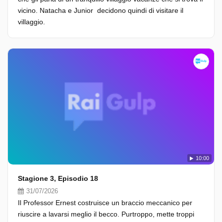
vicino. Natacha e Junior decidono quindi di visitare il
villaggio.
10:00
Stagione 3, Episodio 18
31/07/2026
Il Professor Ernest costruisce un braccio meccanico per
riuscire a lavarsi meglio il becco. Purtroppo, mette troppi