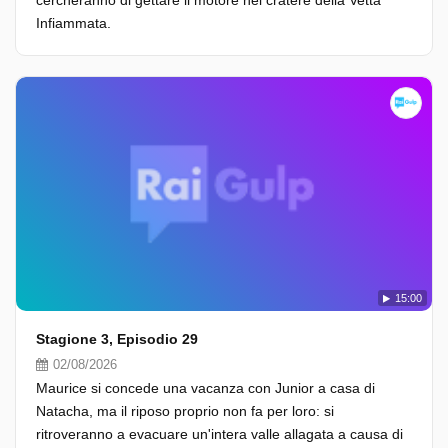
cercheranno di gettare il motore nel cratere della Vetta
Infiammata.
15:00
Stagione 3, Episodio 29
02/08/2026
Maurice si concede una vacanza con Junior a casa di
Natacha, ma il riposo proprio non fa per loro: si
ritroveranno a evacuare un'intera valle allagata a causa di