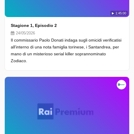
1:45:00
Stagione 1, Episodio 2
24/05/2026
Il commissario Paolo Donati indaga sugli omicidi verificatisi
all'interno di una nota famiglia torinese, i Santandrea, per
mano di un misterioso serial killer soprannominato
Zodiaco.