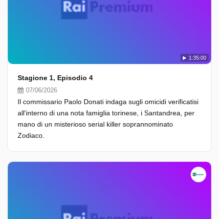
1:35:00
Stagione 1, Episodio 4
07/06/2026
Il commissario Paolo Donati indaga sugli omicidi verificatisi
all'interno di una nota famiglia torinese, i Santandrea, per
mano di un misterioso serial killer soprannominato
Zodiaco.