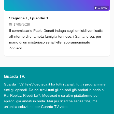
1:40:00
Stagione 1, Episodio 1
17/05/2026
Il commissario Paolo Donati indaga sugli omicidi verificatisi
all'interno di una nota famiglia torinese, i Santandrea, per
mano di un misterioso serial killer soprannominato
Zodiaco.
Guarda TV.
Guarda TV? TeleVideoteca.it ha tutti i canali, tutti i programmi e
tutti gli episodi. Da noi trovi tutti gli episodi già andati in onda su
Rai Replay, Rivedi La7, Mediaset e su altre piattaforme per
episodi già andati in onda. Mai più ricerche senza fine, ma
un'unica soluzione per Guarda TV video.