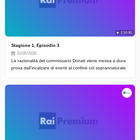
2:10:00
Stagione 1, Episodio 3
31/05/2026
La razionalità del commissario Donati viene messa a dura
prova dall'incalzare di eventi al confine col soprannaturale.