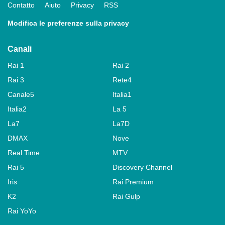
Contatto
Aiuto
Privacy
RSS
Modifica le preferenze sulla privacy
Canali
Rai 1
Rai 2
Rai 3
Rete4
Canale5
Italia1
Italia2
La 5
La7
La7D
DMAX
Nove
Real Time
MTV
Rai 5
Discovery Channel
Iris
Rai Premium
K2
Rai Gulp
Rai YoYo