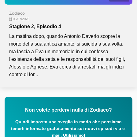
Zodiaco
05/07/2026
Stagione 2, Episodio 4
La mattina dopo, quando Antonio Daverio scopre la
morte della sua antica amante, si suicida a sua volta,
ma lascia a Eva un memoriale in cui confessa
l'esistenza della setta e le responsabilità dei suoi figli,
Alessio e Agnese. Eva cerca di arrestarli ma gli indizi
contro di lor...
Non volete perdervi nulla di Zodiaco?
Quindi imposta una sveglia in modo che possiamo
tenerti informato gratuitamente sui nuovi episodi via e-
mail. Utilissimo!