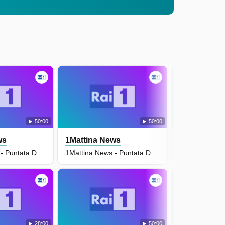
50:00
50:00
ws
1Mattina News
1Mattina N
1Mattina News - Puntata Del 08/07/2026
1Mattina News - Puntata Del 07/07/2026
28:00
50:00