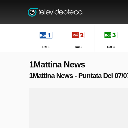
Rai 1
Rai 2
Rai 3
1Mattina News
1Mattina News - Puntata Del 07/0