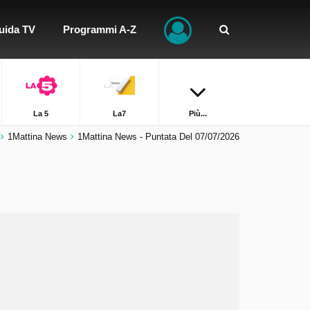
uida TV
Programmi A-Z
La 5
La7
Più...
1Mattina News
1Mattina News - Puntata Del 07/07/2026