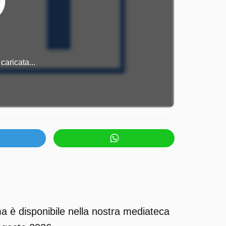
caricata...
a è disponibile nella nostra mediateca