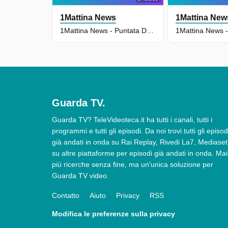
1Mattina News
1Mattina New
1Mattina News - Puntata Del 09/07/2026
Guarda TV.
Guarda TV? TeleVideoteca.it ha tutti i canali, tutti i
programmi e tutti gli episodi. Da noi trovi tutti gli episod
già andati in onda su Rai Replay, Rivedi La7, Mediaset
su altre piattaforme per episodi già andati in onda. Mai
più ricerche senza fine, ma un'unica soluzione per
Guarda TV video.
Contatto
Aiuto
Privacy
RSS
Modifica le preferenze sulla privacy