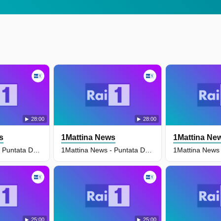
28:00
28:00
s
1Mattina News
1Mattina Ne
1Mattina News - Puntata Del 10/07/2026
1Mattina News - Puntata Del 09/07/2026
25:00
25:00