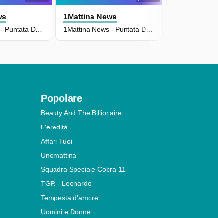
ws
1Mattina News
1Mattina N
1Mattina News - Puntata Del 08/07/2026
1Mattina News - Puntata Del 06/07/2026
Popolare
Beauty And The Billionaire
L'eredità
Affari Tuoi
Unomattina
Squadra Speciale Cobra 11
TGR - Leonardo
Tempesta d'amore
Uomini e Donne