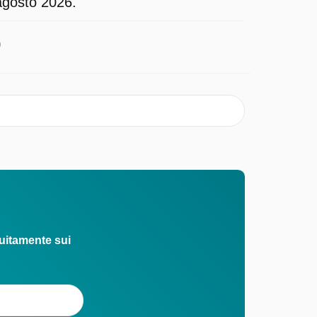
 agosto 2026.
0
uitamente sui