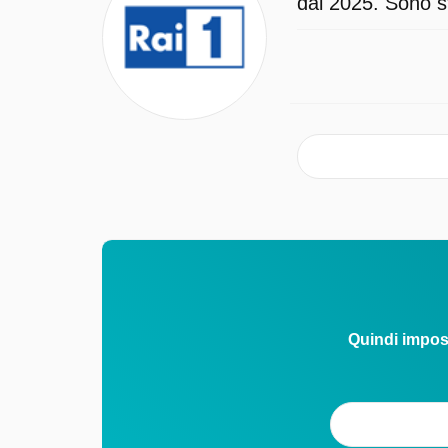
dal 2025. Sono st
Quindi impos