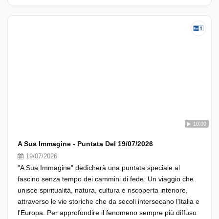
10:00
A Sua Immagine - Puntata Del 19/07/2026
19/07/2026
"A Sua Immagine" dedicherà una puntata speciale al
fascino senza tempo dei cammini di fede. Un viaggio che
unisce spiritualità, natura, cultura e riscoperta interiore,
attraverso le vie storiche che da secoli intersecano l'Italia e
l'Europa. Per approfondire il fenomeno sempre più diffuso