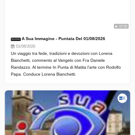
37:00
A Sua Immagine - Puntata Del 01/08/2026
NUOVO
01/08/2026
Un viaggio tra fede, tradizioni e devozioni con Lorena
Bianchetti, commento al Vangelo con Fra Daniele
Randazzo. Al termine In Punta di Matita l'arte con Rodolfo
Papa. Conduce Lorena Bianchetti.