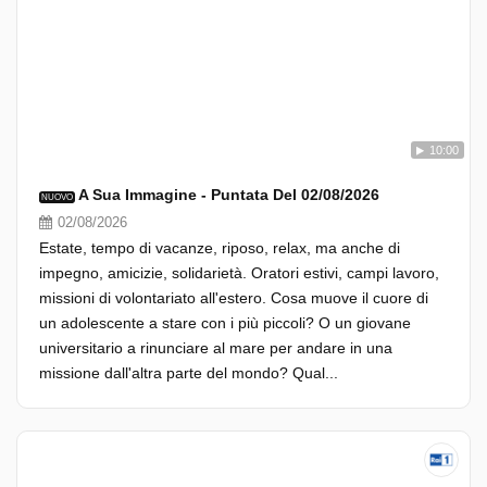
10:00
A Sua Immagine - Puntata Del 02/08/2026
NUOVO
02/08/2026
Estate, tempo di vacanze, riposo, relax, ma anche di
impegno, amicizie, solidarietà. Oratori estivi, campi lavoro,
missioni di volontariato all'estero. Cosa muove il cuore di
un adolescente a stare con i più piccoli? O un giovane
universitario a rinunciare al mare per andare in una
missione dall'altra parte del mondo? Qual...