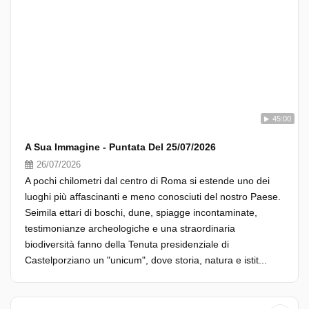
45:00
A Sua Immagine - Puntata Del 25/07/2026
26/07/2026
A pochi chilometri dal centro di Roma si estende uno dei
luoghi più affascinanti e meno conosciuti del nostro Paese.
Seimila ettari di boschi, dune, spiagge incontaminate,
testimonianze archeologiche e una straordinaria
biodiversità fanno della Tenuta presidenziale di
Castelporziano un "unicum", dove storia, natura e istit...