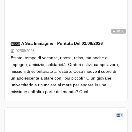
10:00
A Sua Immagine - Puntata Del 02/08/2026
NUOVO
02/08/2026
Estate, tempo di vacanze, riposo, relax, ma anche di
impegno, amicizie, solidarietà. Oratori estivi, campi lavoro,
missioni di volontariato all'estero. Cosa muove il cuore di
un adolescente a stare con i più piccoli? O un giovane
universitario a rinunciare al mare per andare in una
missione dall'altra parte del mondo? Qual...