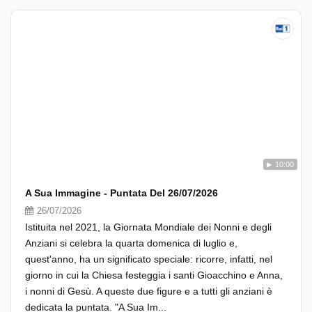
10:00
A Sua Immagine - Puntata Del 26/07/2026
26/07/2026
Istituita nel 2021, la Giornata Mondiale dei Nonni e degli
Anziani si celebra la quarta domenica di luglio e,
quest'anno, ha un significato speciale: ricorre, infatti, nel
giorno in cui la Chiesa festeggia i santi Gioacchino e Anna,
i nonni di Gesù. A queste due figure e a tutti gli anziani è
dedicata la puntata. "A Sua Im...