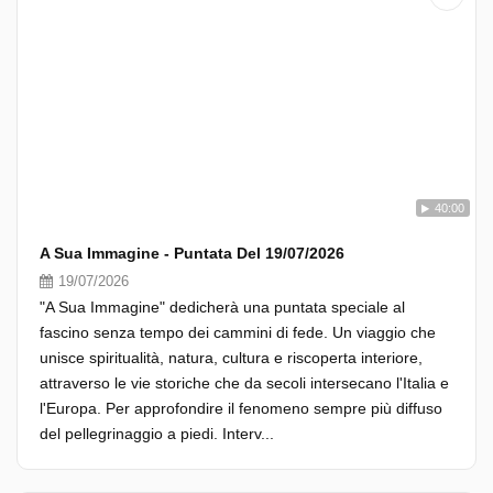
40:00
A Sua Immagine - Puntata Del 19/07/2026
19/07/2026
"A Sua Immagine" dedicherà una puntata speciale al
fascino senza tempo dei cammini di fede. Un viaggio che
unisce spiritualità, natura, cultura e riscoperta interiore,
attraverso le vie storiche che da secoli intersecano l'Italia e
l'Europa. Per approfondire il fenomeno sempre più diffuso
del pellegrinaggio a piedi. Interv...