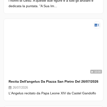
i nonni di Gesù. A queste due figure e a tutti gli anziani è
dedicata la puntata. "A Sua Im...
10:00
Recita Dell'angelus Da Piazza San Pietro Del 26/07/2026
26/07/2026
L'Angelus recitato da Papa Leone XIV da Castel Gandolfo