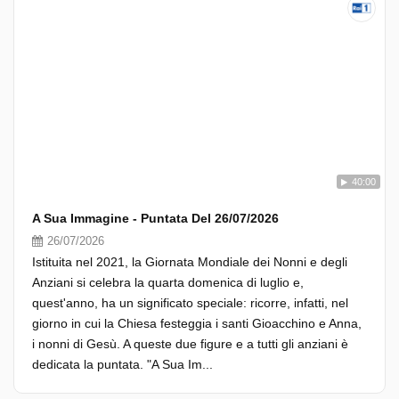
40:00
A Sua Immagine - Puntata Del 26/07/2026
26/07/2026
Istituita nel 2021, la Giornata Mondiale dei Nonni e degli
Anziani si celebra la quarta domenica di luglio e,
quest'anno, ha un significato speciale: ricorre, infatti, nel
giorno in cui la Chiesa festeggia i santi Gioacchino e Anna,
i nonni di Gesù. A queste due figure e a tutti gli anziani è
dedicata la puntata. "A Sua Im...