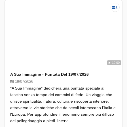
10:00
A Sua Immagine - Puntata Del 19/07/2026
19/07/2026
"A Sua Immagine" dedicherà una puntata speciale al
fascino senza tempo dei cammini di fede. Un viaggio che
unisce spiritualità, natura, cultura e riscoperta interiore,
attraverso le vie storiche che da secoli intersecano l'Italia e
l'Europa. Per approfondire il fenomeno sempre più diffuso
del pellegrinaggio a piedi. Interv...