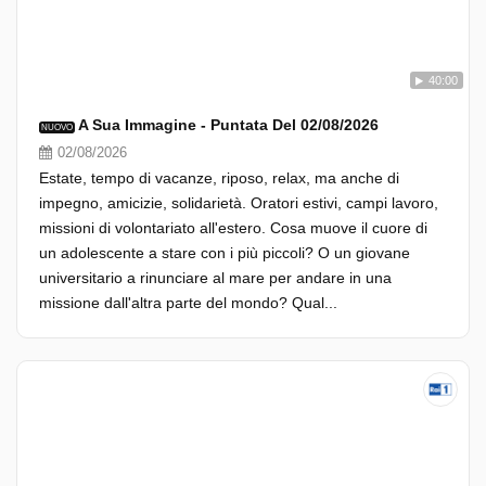
40:00
A Sua Immagine - Puntata Del 02/08/2026
NUOVO
02/08/2026
Estate, tempo di vacanze, riposo, relax, ma anche di
impegno, amicizie, solidarietà. Oratori estivi, campi lavoro,
missioni di volontariato all'estero. Cosa muove il cuore di
un adolescente a stare con i più piccoli? O un giovane
universitario a rinunciare al mare per andare in una
missione dall'altra parte del mondo? Qual...