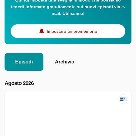
Quindi imposta una sveglia in modo che possiamo
tenerti informato gratuitamente sui nuovi episodi via e-
mail. Utilissimo!
Impostare un promemoria
Episodi
Archivio
Agosto 2026