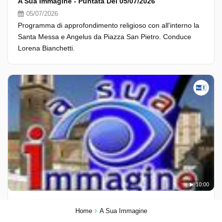
A Sua Immagine - Puntata Del 05/07/2026
05/07/2026
Programma di approfondimento religioso con all'interno la
Santa Messa e Angelus da Piazza San Pietro. Conduce
Lorena Bianchetti.
10:00
A Sua Immagine - Puntata Del 05/07/2026
Home
A Sua Immagine
05/07/2026