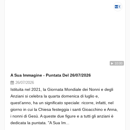
10:00
A Sua Immagine - Puntata Del 26/07/2026
26/07/2026
Istituita nel 2021, la Giornata Mondiale dei Nonni e degli
Anziani si celebra la quarta domenica di luglio e,
quest'anno, ha un significato speciale: ricorre, infatti, nel
giorno in cui la Chiesa festeggia i santi Gioacchino e Anna,
i nonni di Gesù. A queste due figure e a tutti gli anziani è
dedicata la puntata. "A Sua Im...