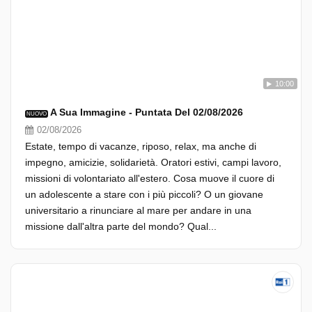
10:00
A Sua Immagine - Puntata Del 02/08/2026
NUOVO
02/08/2026
Estate, tempo di vacanze, riposo, relax, ma anche di
impegno, amicizie, solidarietà. Oratori estivi, campi lavoro,
missioni di volontariato all'estero. Cosa muove il cuore di
un adolescente a stare con i più piccoli? O un giovane
universitario a rinunciare al mare per andare in una
missione dall'altra parte del mondo? Qual...