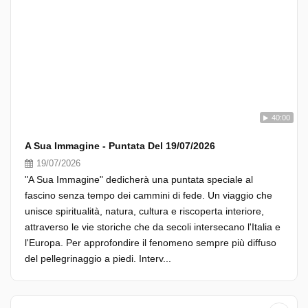
40:00
A Sua Immagine - Puntata Del 19/07/2026
19/07/2026
"A Sua Immagine" dedicherà una puntata speciale al
fascino senza tempo dei cammini di fede. Un viaggio che
unisce spiritualità, natura, cultura e riscoperta interiore,
attraverso le vie storiche che da secoli intersecano l'Italia e
l'Europa. Per approfondire il fenomeno sempre più diffuso
del pellegrinaggio a piedi. Interv...