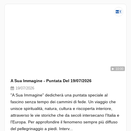
10:00
A Sua Immagine - Puntata Del 19/07/2026
19/07/2026
"A Sua Immagine" dedicherà una puntata speciale al
fascino senza tempo dei cammini di fede. Un viaggio che
unisce spiritualità, natura, cultura e riscoperta interiore,
attraverso le vie storiche che da secoli intersecano l'Italia e
l'Europa. Per approfondire il fenomeno sempre più diffuso
del pellegrinaggio a piedi. Interv...