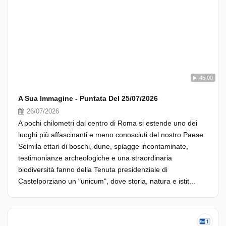
45:00
A Sua Immagine - Puntata Del 25/07/2026
26/07/2026
A pochi chilometri dal centro di Roma si estende uno dei
luoghi più affascinanti e meno conosciuti del nostro Paese.
Seimila ettari di boschi, dune, spiagge incontaminate,
testimonianze archeologiche e una straordinaria
biodiversità fanno della Tenuta presidenziale di
Castelporziano un "unicum", dove storia, natura e istit...