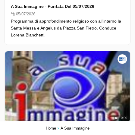
A Sua Immagine - Puntata Del 05/07/2026
05/07/2026
Programma di approfondimento religioso con all'interno la
Santa Messa e Angelus da Piazza San Pietro. Conduce
Lorena Bianchetti.
10:00
Home
A Sua Immagine
A Sua Immagine - Puntata Del 05/07/2026