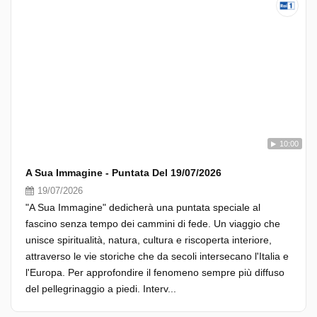
10:00
A Sua Immagine - Puntata Del 19/07/2026
19/07/2026
"A Sua Immagine" dedicherà una puntata speciale al
fascino senza tempo dei cammini di fede. Un viaggio che
unisce spiritualità, natura, cultura e riscoperta interiore,
attraverso le vie storiche che da secoli intersecano l'Italia e
l'Europa. Per approfondire il fenomeno sempre più diffuso
del pellegrinaggio a piedi. Interv...