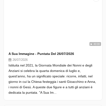
40:00
A Sua Immagine - Puntata Del 26/07/2026
26/07/2026
Istituita nel 2021, la Giornata Mondiale dei Nonni e degli
Anziani si celebra la quarta domenica di luglio e,
quest'anno, ha un significato speciale: ricorre, infatti, nel
giorno in cui la Chiesa festeggia i santi Gioacchino e Anna,
i nonni di Gesù. A queste due figure e a tutti gli anziani è
dedicata la puntata. "A Sua Im...