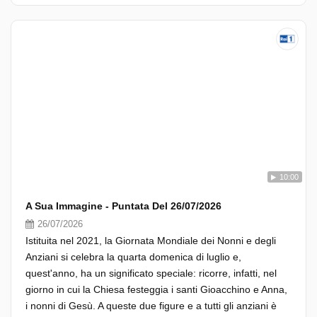
10:00
A Sua Immagine - Puntata Del 26/07/2026
26/07/2026
Istituita nel 2021, la Giornata Mondiale dei Nonni e degli
Anziani si celebra la quarta domenica di luglio e,
quest'anno, ha un significato speciale: ricorre, infatti, nel
giorno in cui la Chiesa festeggia i santi Gioacchino e Anna,
i nonni di Gesù. A queste due figure e a tutti gli anziani è