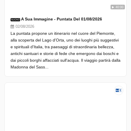
40:00
A Sua Immagine - Puntata Del 01/08/2026
NUOVO
02/08/2026
La puntata propone un itinerario nel cuore del Piemonte,
alla scoperta del Lago d'Orta, uno dei luoghi più suggestivi
e spirituali d'Italia, tra paesaggi di straordinaria bellezza,
antichi santuari e storie di fede che emergono dai boschi e
dai piccoli borghi affacciati sull'acqua. Il viaggio partirà dalla
Madonna del Sass...