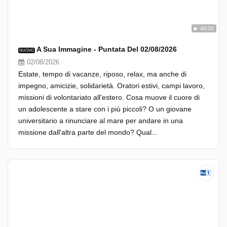
40:00
A Sua Immagine - Puntata Del 02/08/2026
NUOVO
02/08/2026
Estate, tempo di vacanze, riposo, relax, ma anche di
impegno, amicizie, solidarietà. Oratori estivi, campi lavoro,
missioni di volontariato all'estero. Cosa muove il cuore di
un adolescente a stare con i più piccoli? O un giovane
universitario a rinunciare al mare per andare in una
missione dall'altra parte del mondo? Qual...