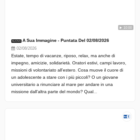
10:00
A Sua Immagine - Puntata Del 02/08/2026
NUOVO
02/08/2026
Estate, tempo di vacanze, riposo, relax, ma anche di
impegno, amicizie, solidarietà. Oratori estivi, campi lavoro,
missioni di volontariato all'estero. Cosa muove il cuore di
un adolescente a stare con i più piccoli? O un giovane
universitario a rinunciare al mare per andare in una
missione dall'altra parte del mondo? Qual...