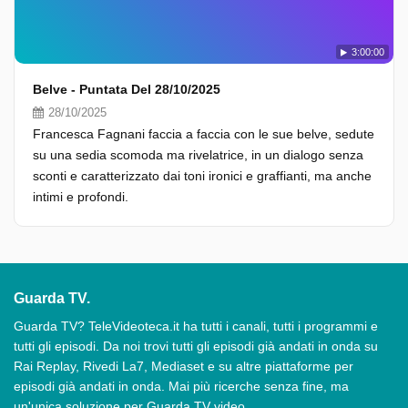
3:00:00
Belve - Puntata Del 28/10/2025
28/10/2025
Francesca Fagnani faccia a faccia con le sue belve, sedute
su una sedia scomoda ma rivelatrice, in un dialogo senza
sconti e caratterizzato dai toni ironici e graffianti, ma anche
intimi e profondi.
Guarda TV.
Guarda TV? TeleVideoteca.it ha tutti i canali, tutti i programmi e
tutti gli episodi. Da noi trovi tutti gli episodi già andati in onda su
Rai Replay, Rivedi La7, Mediaset e su altre piattaforme per
episodi già andati in onda. Mai più ricerche senza fine, ma
un'unica soluzione per Guarda TV video.