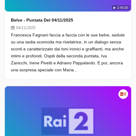
2:45:00
Belve - Puntata Del 04/11/2025
04/11/2025
Francesca Fagnani faccia a faccia con le sue belve, sedute
su una sedia scomoda ma rivelatrice, in un dialogo senza
sconti e caratterizzato dai toni ironici e graffianti, ma anche
intimi e profondi. Ospiti della seconda puntata, Iva
Zanicchi, Irene Pivetti e Adriano Pappalardo. E poi, ancora
una sorpresa speciale con Maria...