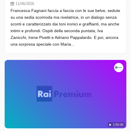
11/06/2026
Francesca Fagnani faccia a faccia con le sue belve, sedute
su una sedia scomoda ma rivelatrice, in un dialogo senza
sconti e caratterizzato dai toni ironici e graffianti, ma anche
intimi e profondi. Ospiti della seconda puntata, Iva
Zanicchi, Irene Pivetti e Adriano Pappalardo. E poi, ancora
una sorpresa speciale con Maria...
2:55:00