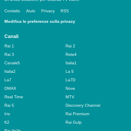
Contatto
Aiuto
Privacy
RSS
Modifica le preferenze sulla privacy
Canali
Rai 1
Rai 2
Rai 3
Rete4
Canale5
Italia1
Italia2
La 5
La7
La7D
DMAX
Nove
Real Time
MTV
Rai 5
Discovery Channel
Iris
Rai Premium
K2
Rai Gulp
Rai YoYo