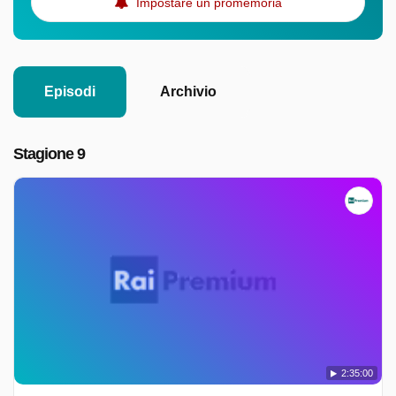
Impostare un promemoria
Episodi
Archivio
Stagione 9
2:35:00