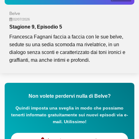
Belve
02/07/2026
Stagione 9, Episodio 5
Francesca Fagnani faccia a faccia con le sue belve,
sedute su una sedia scomoda ma rivelatrice, in un
dialogo senza sconti e caratterizzato dai toni ironici e
graffianti, ma anche intimi e profondi.
Non volete perdervi nulla di Belve?
Quindi imposta una sveglia in modo che possiamo
tenerti informato gratuitamente sui nuovi episodi via e-
mail. Utilissimo!