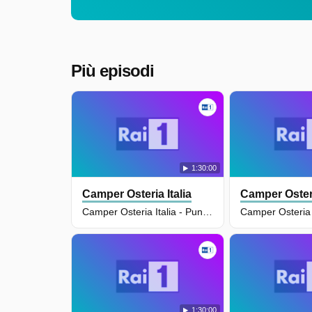
Più episodi
1:30:00
Camper Osteria Italia
Camper Osteri
Camper Osteria Italia - Puntata Del 16/06/2026
1:30:00