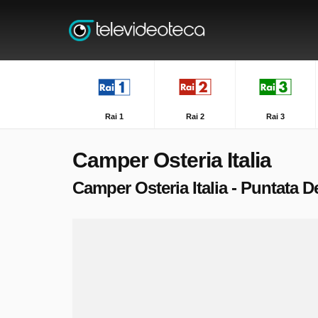
Rai 1
Rai 2
Rai 3
Camper Osteria Italia
Camper Osteria Italia - Puntata D