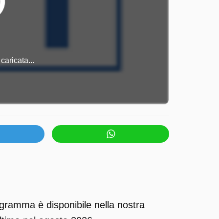
caricata...
ogramma è disponibile nella nostra