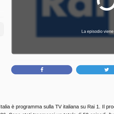
La episodio viene 
alia è programma sulla TV italiana su Rai 1. Il pr