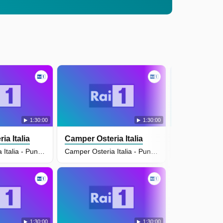
1:30:00
1:30:00
ia Italia
Camper Osteria Italia
Camper Oster
Camper Osteria Italia - Puntata Del 09/06/2026
Camper Osteria Italia - Puntata Del 04/06/2026
1:30:00
1:30:00