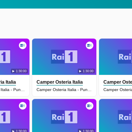
1:30:00
1:30:00
a Italia
Camper Osteria Italia
Camper Oster
Camper Osteria Italia - Puntata Del 15/06/2026
Camper Osteria Italia - Puntata Del 10/06/2026
1:30:00
1:30:00