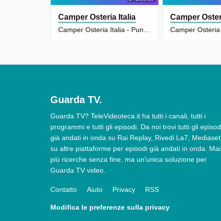
Camper Osteria Italia
Camper Osteri
Camper Osteria Italia - Puntata Del 12/06/2026
Guarda TV.
Guarda TV? TeleVideoteca.it ha tutti i canali, tutti i
programmi e tutti gli episodi. Da noi trovi tutti gli episod
già andati in onda su Rai Replay, Rivedi La7, Mediaset
su altre piattaforme per episodi già andati in onda. Mai
più ricerche senza fine, ma un'unica soluzione per
Guarda TV video.
Contatto
Aiuto
Privacy
RSS
Modifica le preferenze sulla privacy