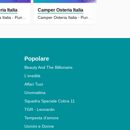
ia Italia
Camper Osteria Italia
Camper Osteria Italia - Puntata Del 05/06/2026
Camper Osteria Italia - Puntata Del 01/06/2026
Popolare
Beauty And The Billionaire
L'eredità
Affari Tuoi
Unomattina
Squadra Speciale Cobra 11
TGR - Leonardo
Tempesta d'amore
Uomini e Donne