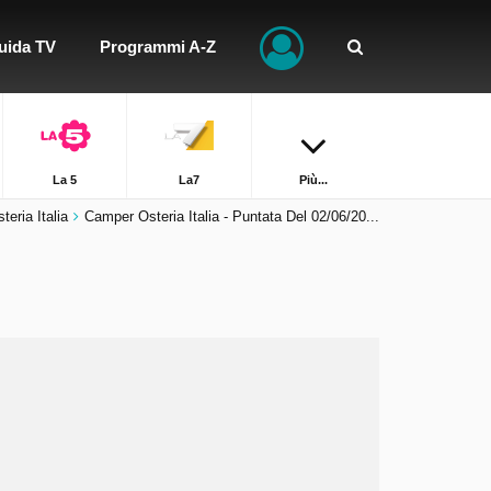
uida TV
Programmi A-Z
La 5
La7
Più...
eria Italia
Camper Osteria Italia - Puntata Del 02/06/20...