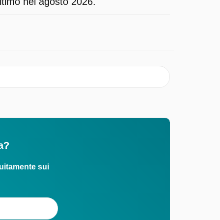
ultimo nel agosto 2026.
a?
uitamente sui