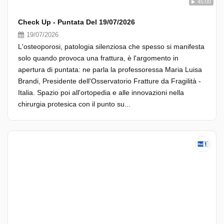
45:00
Check Up - Puntata Del 19/07/2026
19/07/2026
L'osteoporosi, patologia silenziosa che spesso si manifesta
solo quando provoca una frattura, è l'argomento in
apertura di puntata: ne parla la professoressa Maria Luisa
Brandi, Presidente dell'Osservatorio Fratture da Fragilità -
Italia. Spazio poi all'ortopedia e alle innovazioni nella
chirurgia protesica con il punto su...