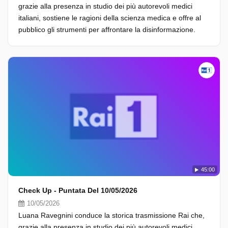
grazie alla presenza in studio dei più autorevoli medici
italiani, sostiene le ragioni della scienza medica e offre al
pubblico gli strumenti per affrontare la disinformazione.
45:00
Check Up - Puntata Del 10/05/2026
10/05/2026
Luana Ravegnini conduce la storica trasmissione Rai che,
grazie alla presenza in studio dei più autorevoli medici