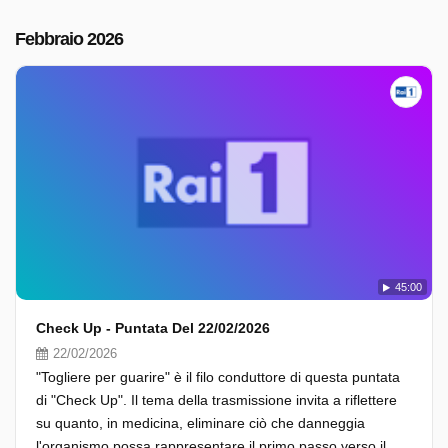
Febbraio 2026
45:00
Check Up - Puntata Del 22/02/2026
22/02/2026
"Togliere per guarire" è il filo conduttore di questa puntata
di "Check Up". Il tema della trasmissione invita a riflettere
su quanto, in medicina, eliminare ciò che danneggia
l'organismo possa rappresentare il primo passo verso il