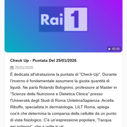
45:00
Check Up - Puntata Del 25/01/2026
25/01/2026
È dedicata all'idratazione la puntata di "Check-Up". Durante
l'inverno è fondamentale assumere la giusta quantità di
liquidi. Ne parla Rolando Bolognino, professore al Master in
"Scienze della Nutrizione e Dietetica Clinica" presso
l'Università degli Studi di Roma UnitelmaSapienza. Arcella
Ribuffo, specialista in dermatologia, LILT Roma, spiega
cos'è che determina la comparsa della cellulite da un punto
di vista fisiologico. C'è un'espressione popolare, "l'acqua
nei polmoni", che a volte si uti...