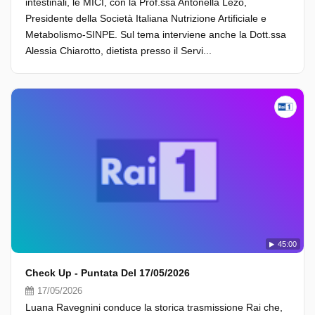
intestinali, le MICI, con la Prof.ssa Antonella Lezo,
Presidente della Società Italiana Nutrizione Artificiale e
Metabolismo-SINPE. Sul tema interviene anche la Dott.ssa
Alessia Chiarotto, dietista presso il Servi...
45:00
Check Up - Puntata Del 17/05/2026
17/05/2026
Luana Ravegnini conduce la storica trasmissione Rai che,