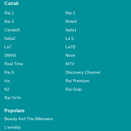
Canali
Rai 1
Rai 2
Rai 3
Rete4
Canale5
Italia1
Italia2
La 5
La7
La7D
DMAX
Nove
Real Time
MTV
Rai 5
Discovery Channel
Iris
Rai Premium
K2
Rai Gulp
Rai YoYo
Popolare
Beauty And The Billionaire
L'eredità