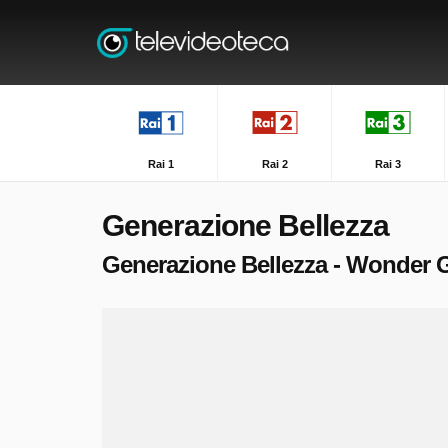
Rai 1
Rai 2
Rai 3
Generazione Bellezza
Generazione Bellezza - Wonder Gr