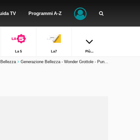
uida TV
Programmi A-Z
La 5
La7
Più...
 Bellezza
Generazione Bellezza - Wonder Grottole - Pun...