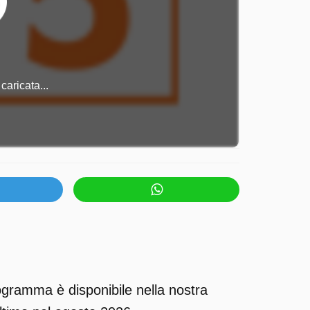
caricata...
ogramma è disponibile nella nostra