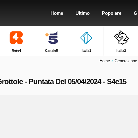
Home
Ultimo
Popolare
G
Rete4
Canale5
Italia1
Italia2
Home
Generazione
ottole - Puntata Del 05/04/2024 - S4e15