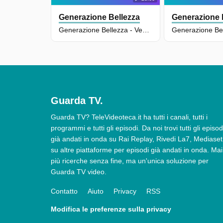
Generazione Bellezza
Generazione 
Generazione Bellezza - Venezia E Il Colore Dei Sogni - Puntata Del 26/03/2024 - S4e7
Guarda TV.
Guarda TV? TeleVideoteca.it ha tutti i canali, tutti i
programmi e tutti gli episodi. Da noi trovi tutti gli episod
già andati in onda su Rai Replay, Rivedi La7, Mediaset
su altre piattaforme per episodi già andati in onda. Mai
più ricerche senza fine, ma un'unica soluzione per
Guarda TV video.
Contatto
Aiuto
Privacy
RSS
Modifica le preferenze sulla privacy