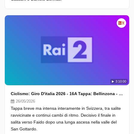
3:10:00
Ciclismo: Giro D'italia 2026 - 16A Tappa: Bellinzona - Carì (Fasi Finali)
26/05/2026
Tappa breve ma intensa interamente in Svizzera, tra salite
ravvicinate e continui cambi di ritmo. Decisivo il finale in
salita verso Faido dopo una lunga ascesa nella valle del
San Gottardo.