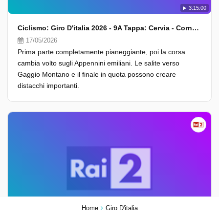
3:15:00
Ciclismo: Giro D'italia 2026 - 9A Tappa: Cervia - Corno Alle Scale (Fasi Finali)
17/05/2026
Prima parte completamente pianeggiante, poi la corsa
cambia volto sugli Appennini emiliani. Le salite verso
Gaggio Montano e il finale in quota possono creare
distacchi importanti.
Home
Giro D'italia