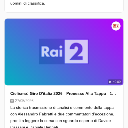
uomini di classifica.
40:00
Ciclismo: Giro D'italia 2026 - Processo Alla Tappa - 17A Tappa
27/05/2026
La storica trasmissione di analisi e commento della tappa
con Alessandro Fabretti e due commentatori d'eccezione,
pronti a leggere la corsa con sguardo esperto di Davide
Cassani e Daniele Bennati.