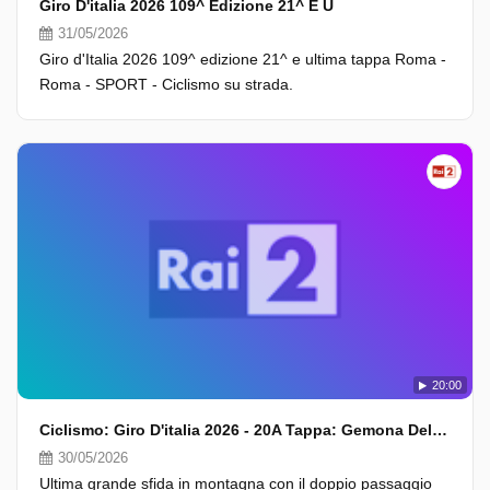
Giro D'italia 2026 109^ Edizione 21^ E U
31/05/2026
Giro d'Italia 2026 109^ edizione 21^ e ultima tappa Roma -
Roma - SPORT - Ciclismo su strada.
20:00
Ciclismo: Giro D'italia 2026 - 20A Tappa: Gemona Del Friuli - Piancavallo (Fasi Finali)
30/05/2026
Ultima grande sfida in montagna con il doppio passaggio