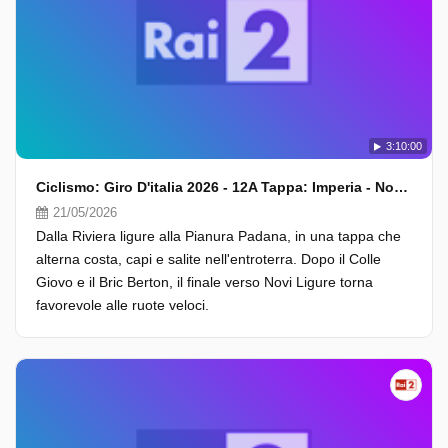
3:10:00
Ciclismo: Giro D'italia 2026 - 12A Tappa: Imperia - Novi Ligure (Fasi Finali)
21/05/2026
Dalla Riviera ligure alla Pianura Padana, in una tappa che
alterna costa, capi e salite nell'entroterra. Dopo il Colle
Giovo e il Bric Berton, il finale verso Novi Ligure torna
favorevole alle ruote veloci.