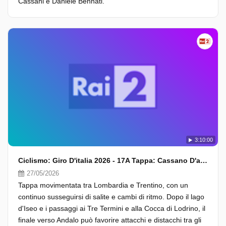
Cassani e Daniele Bennati.
3:10:00
Ciclismo: Giro D'italia 2026 - 17A Tappa: Cassano D'adda - Andalo (Fasi Finali)
27/05/2026
Tappa movimentata tra Lombardia e Trentino, con un
continuo susseguirsi di salite e cambi di ritmo. Dopo il lago
d'Iseo e i passaggi ai Tre Termini e alla Cocca di Lodrino, il
finale verso Andalo può favorire attacchi e distacchi tra gli