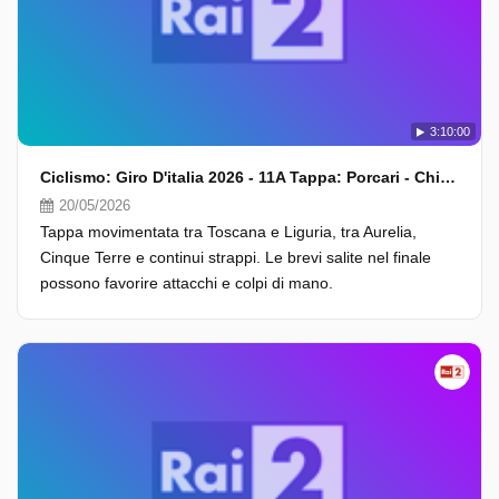
3:10:00
Ciclismo: Giro D'italia 2026 - 11A Tappa: Porcari - Chiavari (Fasi Finali)
20/05/2026
Tappa movimentata tra Toscana e Liguria, tra Aurelia,
Cinque Terre e continui strappi. Le brevi salite nel finale
possono favorire attacchi e colpi di mano.