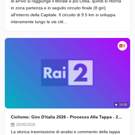
di arrivo si raggiunge il litorale e poi Ostia, quindi si ritorna
in zona partenza e in seguito circuito finale (8 giri)
all'interno della Capitale. Il circuito di 9.5 km si sviluppa
interamente lungo le vie citt...
10:00
Ciclismo: Giro D'italia 2026 - Processo Alla Tappa - 20A Tappa
30/05/2026
La storica trasmissione di analisi e commento della tappa