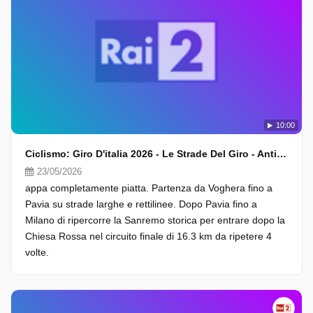
10:00
Ciclismo: Giro D'italia 2026 - Le Strade Del Giro - Anticipazioni 15A Tappa
23/05/2026
appa completamente piatta. Partenza da Voghera fino a
Pavia su strade larghe e rettilinee. Dopo Pavia fino a
Milano di ripercorre la Sanremo storica per entrare dopo la
Chiesa Rossa nel circuito finale di 16.3 km da ripetere 4
volte.