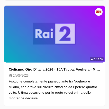
3:15:00
Ciclismo: Giro D'italia 2026 - 15A Tappa: Voghera - Milano (Fasi Finali)
24/05/2026
Frazione completamente pianeggiante tra Voghera e
Milano, con arrivo sul circuito cittadino da ripetere quattro
volte. Ultima occasione per le ruote veloci prima delle
montagne decisive.