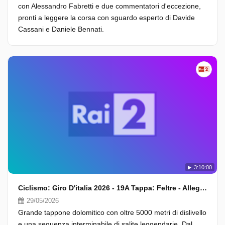
con Alessandro Fabretti e due commentatori d'eccezione,
pronti a leggere la corsa con sguardo esperto di Davide
Cassani e Daniele Bennati.
3:10:00
Ciclismo: Giro D'italia 2026 - 19A Tappa: Feltre - Alleghe (Fasi Finali)
29/05/2026
Grande tappone dolomitico con oltre 5000 metri di dislivello
e una sequenza interminabile di salite leggendarie. Dal