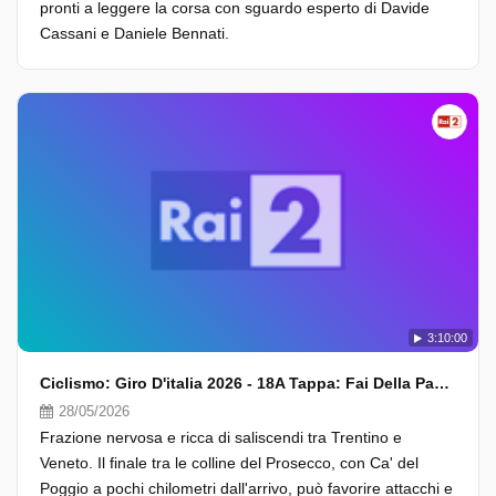
pronti a leggere la corsa con sguardo esperto di Davide
Cassani e Daniele Bennati.
3:10:00
Ciclismo: Giro D'italia 2026 - 18A Tappa: Fai Della Paganella - Pieve Di Soligo (Fasi Finali)
28/05/2026
Frazione nervosa e ricca di saliscendi tra Trentino e
Veneto. Il finale tra le colline del Prosecco, con Ca' del
Poggio a pochi chilometri dall'arrivo, può favorire attacchi e