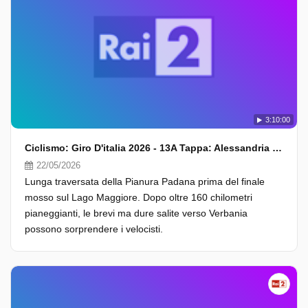
3:10:00
Ciclismo: Giro D'italia 2026 - 13A Tappa: Alessandria - Verbania (Fasi Finali)
22/05/2026
Lunga traversata della Pianura Padana prima del finale
mosso sul Lago Maggiore. Dopo oltre 160 chilometri
pianeggianti, le brevi ma dure salite verso Verbania
possono sorprendere i velocisti.