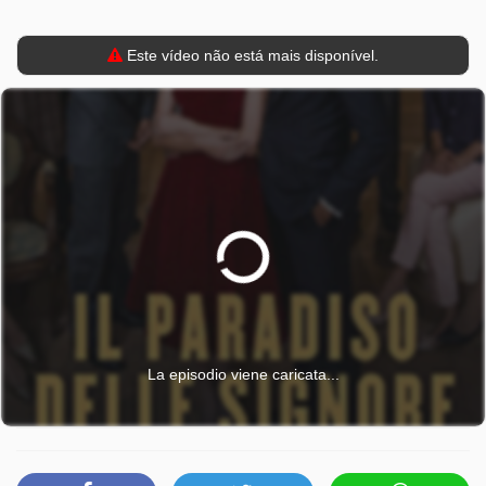
Este vídeo não está mais disponível.
La episodio viene caricata...