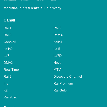
Modifica le preferenze sulla privacy
Canali
Rai 1
Rai 2
Rai 3
Rete4
Canale5
Italia1
Italia2
La 5
La7
La7D
DMAX
Nove
Real Time
MTV
Rai 5
Discovery Channel
Iris
Rai Premium
K2
Rai Gulp
Rai YoYo