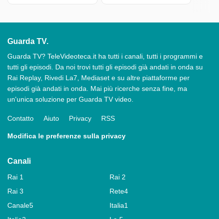
Guarda TV.
Guarda TV? TeleVideoteca.it ha tutti i canali, tutti i programmi e
tutti gli episodi. Da noi trovi tutti gli episodi già andati in onda su
Rai Replay, Rivedi La7, Mediaset e su altre piattaforme per
episodi già andati in onda. Mai più ricerche senza fine, ma
un'unica soluzione per Guarda TV video.
Contatto
Aiuto
Privacy
RSS
Modifica le preferenze sulla privacy
Canali
Rai 1
Rai 2
Rai 3
Rete4
Canale5
Italia1