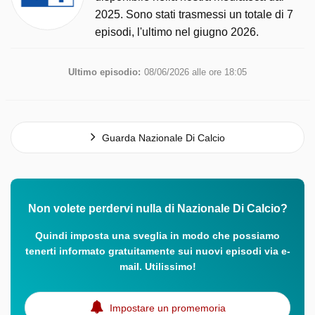
2025. Sono stati trasmessi un totale di 7
episodi, l'ultimo nel giugno 2026.
Ultimo episodio:
08/06/2026 alle ore 18:05
Guarda Nazionale Di Calcio
Non volete perdervi nulla di Nazionale Di Calcio?
Quindi imposta una sveglia in modo che possiamo
tenerti informato gratuitamente sui nuovi episodi via e-
mail. Utilissimo!
Impostare un promemoria