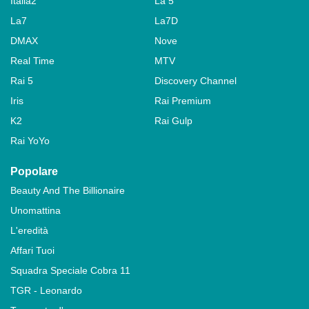
Italia2
La 5
La7
La7D
DMAX
Nove
Real Time
MTV
Rai 5
Discovery Channel
Iris
Rai Premium
K2
Rai Gulp
Rai YoYo
Popolare
Beauty And The Billionaire
Unomattina
L'eredità
Affari Tuoi
Squadra Speciale Cobra 11
TGR - Leonardo