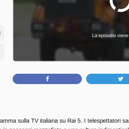
La episodio viene 
mma sulla TV italiana su Rai 5. I telespettatori sar