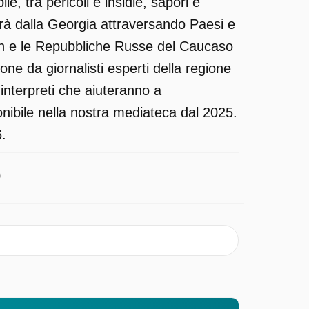
, tra pericoli e insidie, sapori e
rtirà dalla Georgia attraversando Paesi e
ian e le Repubbliche Russe del Caucaso
one da giornalisti esperti della regione
interpreti che aiuteranno a
ibile nella nostra mediateca dal 2025.
6.
9