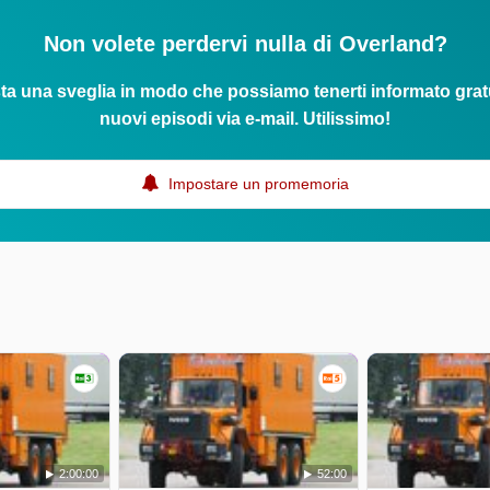
Non volete perdervi nulla di Overland?
ta una sveglia in modo che possiamo tenerti informato grat
nuovi episodi via e-mail. Utilissimo!
Impostare un promemoria
2:00:00
52:00