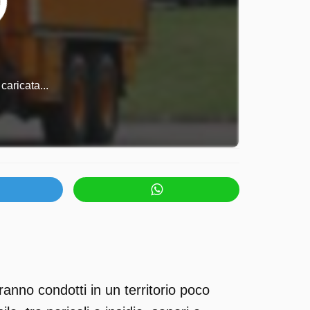
caricata...
anno condotti in un territorio poco