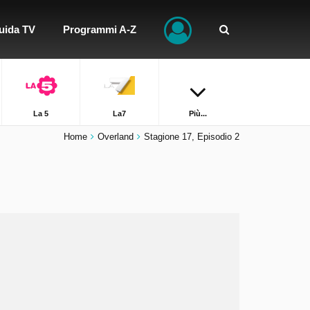
uida TV
Programmi A-Z
La 5
La7
Più...
Home
Overland
Stagione 17, Episodio 2