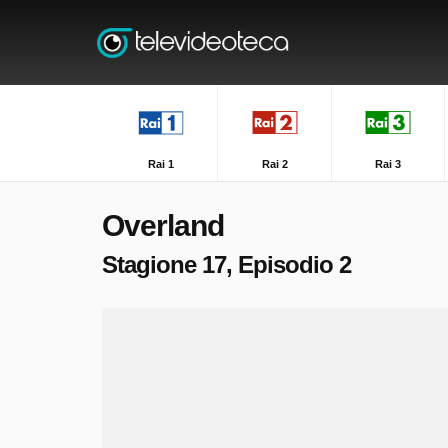
Rai 1
Rai 2
Rai 3
Overland
Stagione 17, Episodio 2