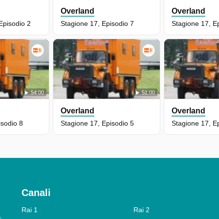
Overland
Overland
Episodio 2
Stagione 17, Episodio 7
Stagione 17, E
54:00
51:00
Overland
Overland
isodio 8
Stagione 17, Episodio 5
Stagione 17, E
Canali
Rai 1
Rai 2