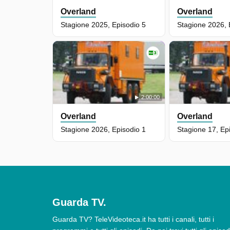
Overland
Overland
Stagione 2025, Episodio 5
Stagione 2026, 
2:00:00
Overland
Overland
Stagione 2026, Episodio 1
Stagione 17, Ep
Guarda TV.
Guarda TV? TeleVideoteca.it ha tutti i canali, tutti i