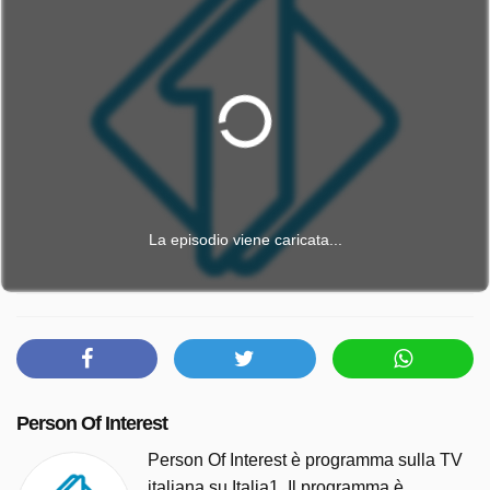
La episodio viene caricata...
Person Of Interest
Person Of Interest è programma sulla TV
italiana su Italia1. Il programma è