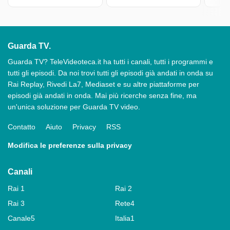
Guarda TV.
Guarda TV? TeleVideoteca.it ha tutti i canali, tutti i programmi e
tutti gli episodi. Da noi trovi tutti gli episodi già andati in onda su
Rai Replay, Rivedi La7, Mediaset e su altre piattaforme per
episodi già andati in onda. Mai più ricerche senza fine, ma
un'unica soluzione per Guarda TV video.
Contatto
Aiuto
Privacy
RSS
Modifica le preferenze sulla privacy
Canali
Rai 1
Rai 2
Rai 3
Rete4
Canale5
Italia1