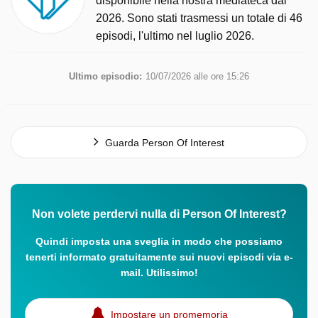
disponibile nella nostra mediateca dal
2026. Sono stati trasmessi un totale di 46
episodi, l'ultimo nel luglio 2026.
Ultimo episodio:
10/07/2026 alle ore 15:26
Guarda Person Of Interest
Non volete perdervi nulla di Person Of Interest?
Quindi imposta una sveglia in modo che possiamo
tenerti informato gratuitamente sui nuovi episodi via e-
mail. Utilissimo!
Impostare un promemoria