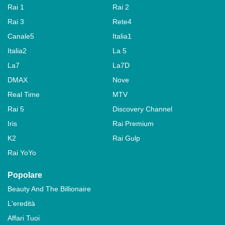
Rai 1
Rai 2
Rai 3
Rete4
Canale5
Italia1
Italia2
La 5
La7
La7D
DMAX
Nove
Real Time
MTV
Rai 5
Discovery Channel
Iris
Rai Premium
K2
Rai Gulp
Rai YoYo
Popolare
Beauty And The Billionaire
L'eredità
Affari Tuoi