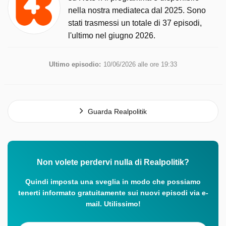
nella nostra mediateca dal 2025. Sono
stati trasmessi un totale di 37 episodi,
l'ultimo nel giugno 2026.
Ultimo episodio:
10/06/2026 alle ore 19:33
Guarda Realpolitik
Non volete perdervi nulla di Realpolitik?
Quindi imposta una sveglia in modo che possiamo
tenerti informato gratuitamente sui nuovi episodi via e-
mail. Utilissimo!