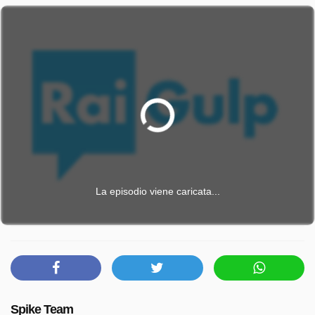
La episodio viene caricata...
Spike Team