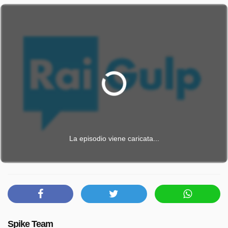
La episodio viene caricata...
Spike Team