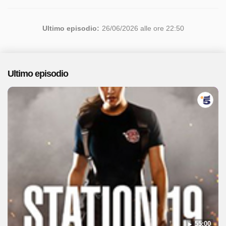
Ultimo episodio:
26/06/2026 alle ore 22:50
Ultimo episodio
55:00