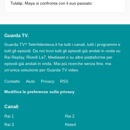
Tulalip; Maya si confronta con il suo passato.
Guarda TV.
Guarda TV? TeleVideoteca.it ha tutti i canali, tutti i programmi e
tutti gli episodi. Da noi trovi tutti gli episodi già andati in onda su
Rai Replay, Rivedi La7, Mediaset e su altre piattaforme per
episodi già andati in onda. Mai più ricerche senza fine, ma
un'unica soluzione per Guarda TV video.
Contatto
Aiuto
Privacy
RSS
Modifica le preferenze sulla privacy
Canali
Rai 1
Rai 2
Rai 3
Rete4