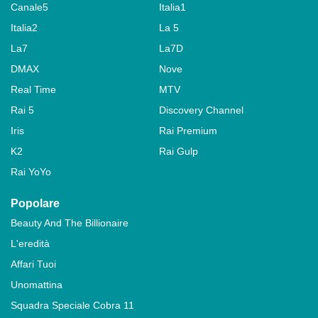
Canale5
Italia1
Italia2
La 5
La7
La7D
DMAX
Nove
Real Time
MTV
Rai 5
Discovery Channel
Iris
Rai Premium
K2
Rai Gulp
Rai YoYo
Popolare
Beauty And The Billionaire
L'eredità
Affari Tuoi
Unomattina
Squadra Speciale Cobra 11