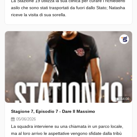
La Stazione 19 utilizza la sua clinica per curare i richiedenti
asilo che sono stati trasportati da fuori dallo Stato; Natasha
riceve la visita di sua sorella.
54:00
Stagione 7, Episodio 7 - Dare Il Massimo
05/06/2026
La squadra interviene su una chiamata in un parco locale,
ma al loro arrivo le aspettative vengono sfidate dalla tribù