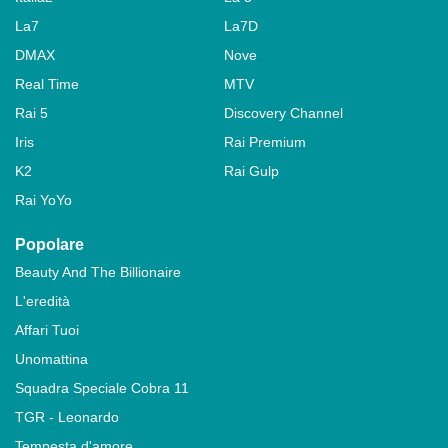
La7
La7D
DMAX
Nove
Real Time
MTV
Rai 5
Discovery Channel
Iris
Rai Premium
K2
Rai Gulp
Rai YoYo
Popolare
Beauty And The Billionaire
L'eredità
Affari Tuoi
Unomattina
Squadra Speciale Cobra 11
TGR - Leonardo
Tempesta d'amore