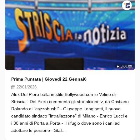
3:06:00
Prima Puntata | Giovedì 22 Gennai0
22/01/2026
Alex Del Piero balla in stile Bollywood con le Veline di
Striscia - Del Piero commenta gli strafalcioni tv, da Cristiano
Rolando al "cazzobushi" - Giuseppe Longinotti, il nuovo
candidato sindaco "intrallazzone" di Milano - Enrico Lucci e
i 30 anni di Porta a Porta - Il rifugio dove sono i cani ad
adottare le persone - Staf...