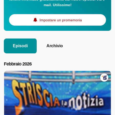
mail. Utilissimo!
Impostare un promemoria
Episodi
Archivio
Febbraio 2026