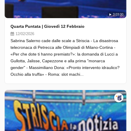
3:03:00
Quarta Puntata | Giovedì 12 Febbraio
12/02/2026
Sabrina Salerno cade dalle scale a Striscia - La disastrosa
telecronaca di Petrecca alle Olimpiadi di Milano-Cortina -
«Per che dote ti hanno premiato?»: la domanda di Lucci a
Gullotta, Jalisse, Capezzone e alla prima "monarca
gender" - Massimiliano Dona: «Pronto intervento idraulico?
Occhio alla truffa» - Roma: slot machi...