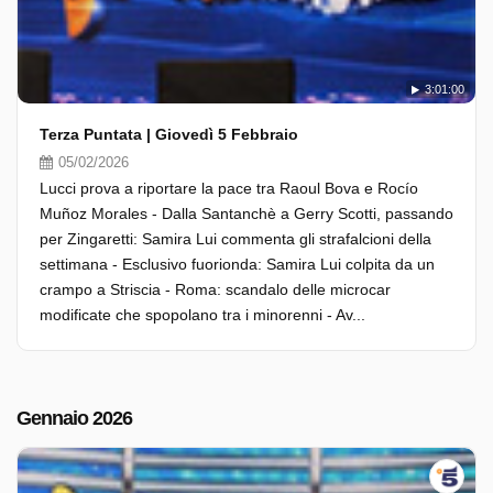
3:01:00
Terza Puntata | Giovedì 5 Febbraio
05/02/2026
Lucci prova a riportare la pace tra Raoul Bova e Rocío
Muñoz Morales - Dalla Santanchè a Gerry Scotti, passando
per Zingaretti: Samira Lui commenta gli strafalcioni della
settimana - Esclusivo fuorionda: Samira Lui colpita da un
crampo a Striscia - Roma: scandalo delle microcar
modificate che spopolano tra i minorenni - Av...
Gennaio 2026