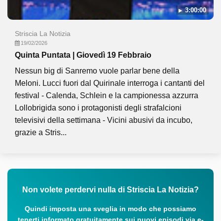
3:00:00
Striscia La Notizia
19/02/2026
Quinta Puntata | Giovedì 19 Febbraio
Nessun big di Sanremo vuole parlar bene della
Meloni. Lucci fuori dal Quirinale interroga i cantanti del
festival - Calenda, Schlein e la campionessa azzurra
Lollobrigida sono i protagonisti degli strafalcioni
televisivi della settimana - Vicini abusivi da incubo,
grazie a Stris...
Non volete perdervi nulla di Striscia La Notizia?
Quindi imposta una sveglia in modo che possiamo
tenerti informato gratuitamente sui nuovi episodi via e-