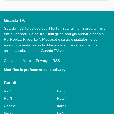
Guarda TV.
Guarda TV? TeleVideoteca.it ha tutti i canali, tutti i programmi e
tutti gli episodi. Da noi trovi tutti gli episodi già andati in onda su
Rai Replay, Rivedi La7, Mediaset e su altre piattaforme per
episodi già andati in onda. Mai più ricerche senza fine, ma
un'unica soluzione per Guarda TV video.
Contatto
Aiuto
Privacy
RSS
Modifica le preferenze sulla privacy
Canali
Rai 1
Rai 2
Rai 3
Rete4
Canale5
Italia1
Italia2
La 5