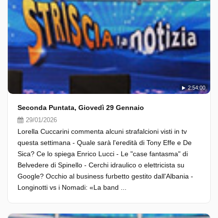
2:54:00
Seconda Puntata, Giovedì 29 Gennaio
29/01/2026
Lorella Cuccarini commenta alcuni strafalcioni visti in tv
questa settimana - Quale sarà l'eredità di Tony Effe e De
Sica? Ce lo spiega Enrico Lucci - Le "case fantasma" di
Belvedere di Spinello - Cerchi idraulico o elettricista su
Google? Occhio al business furbetto gestito dall'Albania -
Longinotti vs i Nomadi: «La band ...