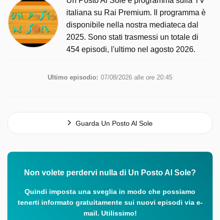
Un Posto Al Sole è programma sulla TV
italiana su Rai Premium. Il programma è
disponibile nella nostra mediateca dal
2025. Sono stati trasmessi un totale di
454 episodi, l'ultimo nel agosto 2026.
Ultimo episodio:
07/08/2026 alle ore 20:45
Guarda Un Posto Al Sole
Non volete perdervi nulla di Un Posto Al Sole?
Quindi imposta una sveglia in modo che possiamo
tenerti informato gratuitamente sui nuovi episodi via e-
mail. Utilissimo!