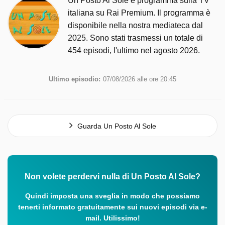
Un Posto Al Sole è programma sulla TV
italiana su Rai Premium. Il programma è
disponibile nella nostra mediateca dal
2025. Sono stati trasmessi un totale di
454 episodi, l'ultimo nel agosto 2026.
Ultimo episodio:
07/08/2026 alle ore 20:45
Guarda Un Posto Al Sole
Non volete perdervi nulla di Un Posto Al Sole?
Quindi imposta una sveglia in modo che possiamo
tenerti informato gratuitamente sui nuovi episodi via e-
mail. Utilissimo!