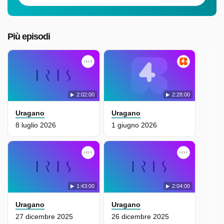
Più episodi
2:02:00
2:28:00
Uragano
Uragano
8 luglio 2026
1 giugno 2026
1:43:00
2:04:00
Uragano
Uragano
27 dicembre 2025
26 dicembre 2025