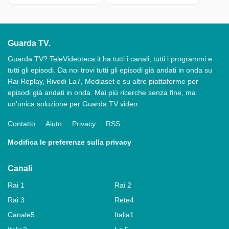
Guarda TV.
Guarda TV? TeleVideoteca.it ha tutti i canali, tutti i programmi e
tutti gli episodi. Da noi trovi tutti gli episodi già andati in onda su
Rai Replay, Rivedi La7, Mediaset e su altre piattaforme per
episodi già andati in onda. Mai più ricerche senza fine, ma
un'unica soluzione per Guarda TV video.
Contatto
Aiuto
Privacy
RSS
Modifica le preferenze sulla privacy
Canali
Rai 1
Rai 2
Rai 3
Rete4
Canale5
Italia1