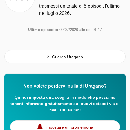
trasmessi un totale di 5 episodi, l'ultimo
nel luglio 2026.
Ultimo episodio:
09/07/2026 alle ore 01:17
Guarda Uragano
Non volete perdervi nulla di Uragano?
Quindi imposta una sveglia in modo che possiamo
tenerti informato gratuitamente sui nuovi episodi via e-
mail. Utilissimo!
Impostare un promemoria