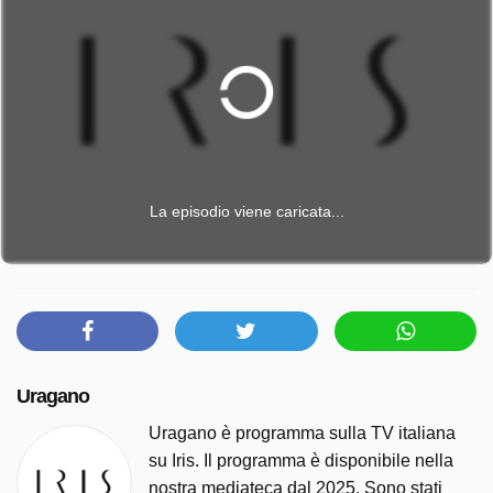
La episodio viene caricata...
Uragano
Uragano è programma sulla TV italiana
su Iris. Il programma è disponibile nella
nostra mediateca dal 2025. Sono stati