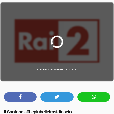
La episodio viene caricata...
Il Santone - #Lepiubellefrasidioscio