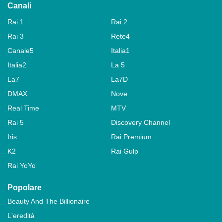
Canali
Rai 1
Rai 2
Rai 3
Rete4
Canale5
Italia1
Italia2
La 5
La7
La7D
DMAX
Nove
Real Time
MTV
Rai 5
Discovery Channel
Iris
Rai Premium
K2
Rai Gulp
Rai YoYo
Popolare
Beauty And The Billionaire
L'eredità