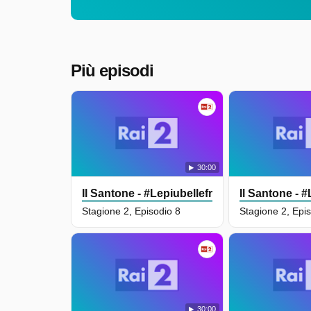
Più episodi
30:00
Il Santone - #Lepiubellefrasidioscio
Il Santone - 
Stagione 2, Episodio 8
Stagione 2, Epi
30:00