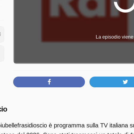
La episodio viene 
cio
iubellefrasidioscio è programma sulla TV italiana s