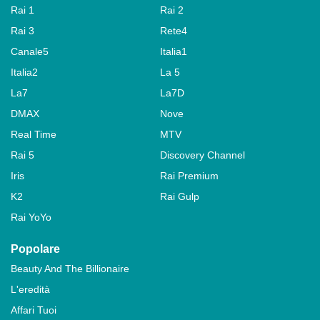
Rai 1
Rai 2
Rai 3
Rete4
Canale5
Italia1
Italia2
La 5
La7
La7D
DMAX
Nove
Real Time
MTV
Rai 5
Discovery Channel
Iris
Rai Premium
K2
Rai Gulp
Rai YoYo
Popolare
Beauty And The Billionaire
L'eredità
Affari Tuoi